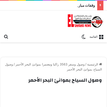
وقفات مباركة مع سورة الحج.. الجامع الأزهر يعقد اليوم ملتقى القضايا المعاصرة اليوم
بح
الوضع المظلم
القائمة
الرئيسية
/
وصول وسفر 3563 راكبا ومعتمرا بموانئ البحر الأحمر
/
وصول
السياح بموانئ البحر الأحمر
وصول السياح بموانئ البحر الأحمر