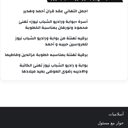
اجمل التهاني عقد قران أحمد وهدير
أسرة «بوابة وراديو الشباب نيوز» تهنئ
محمود ونورهان بمناسبة الخطوبة
برقيه تهنئة من بوابة وراديو الشباب نيوز
للعروسين حبيبه و أحمد
برقية تهنئة بمناسبه خطوبة عزالدين وفاطيما
بوابة و راديو الشباب نيوز تهنئ الكاتبة
والاديبه رضوى العوضى بعيد ميلادها
أسلاميات
حوار مع مسئول