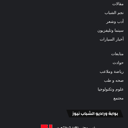
مقالات
نجم الشباب
أدب وشعر
سينما وتليفزيون
أخبار السيارات
متابعات
حوادث
رياضة وملاعب
صحه و طب
علوم وتكنولوجيا
مجتمع
بوابة وراديو الشباب نيوز