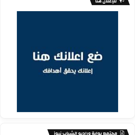
للإعلان هنا
مجتمع بوابة وراديو الشباب نيوز