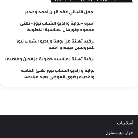
اجمل التهاني عقد قران أحمد وهدير
أسرة «بوابة وراديو الشباب نيوز» تهنئ
محمود ونورهان بمناسبة الخطوبة
برقيه تهنئة من بوابة وراديو الشباب نيوز
للعروسين حبيبه و أحمد
برقية تهنئة بمناسبه خطوبة عزالدين وفاطيما
بوابة و راديو الشباب نيوز تهنئ الكاتبة
والاديبه رضوى العوضى بعيد ميلادها
أسلاميات
حوار مع مسئول