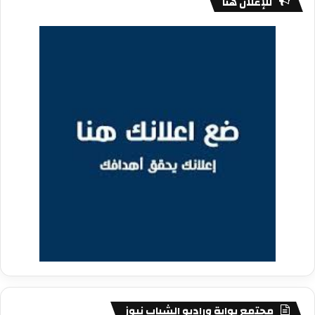
للإعلان هنا
مجتمع بوابة وراديو الشباب نيوز