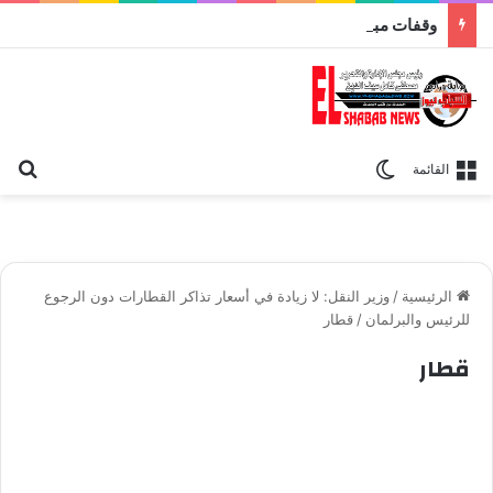
وقفات مباركة مع سورة الحج.. الجامع الأزهر يعقد اليوم ملتقى القضايا المعاصرة اليوم
بح
الوضع المظلم
القائمة
الرئيسية
/
وزير النقل: لا زيادة في أسعار تذاكر القطارات دون الرجوع
للرئيس والبرلمان
/
قطار
قطار