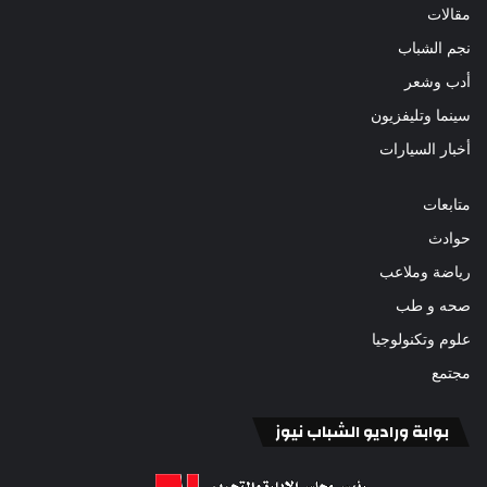
مقالات
نجم الشباب
أدب وشعر
سينما وتليفزيون
أخبار السيارات
متابعات
حوادث
رياضة وملاعب
صحه و طب
علوم وتكنولوجيا
مجتمع
بوابة وراديو الشباب نيوز