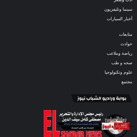
سينما وتليفزيون
أخبار السيارات
متابعات
حوادث
رياضة وملاعب
صحه و طب
علوم وتكنولوجيا
مجتمع
بوابة وراديو الشباب نيوز