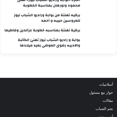
محمود ونورهان بمناسبة الخطوبة
برقيه تهنئة من بوابة وراديو الشباب نيوز
للعروسين حبيبه و أحمد
برقية تهنئة بمناسبه خطوبة عزالدين وفاطيما
بوابة و راديو الشباب نيوز تهنئ الكاتبة
والاديبه رضوى العوضى بعيد ميلادها
أسلاميات
حوار مع مسئول
مقالات
نجم الشباب
أدب وشعر