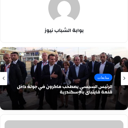
بوابة الشباب نيوز
متابعات
الرئيس السيسي يصطحب ماكرون في جولة داخل
قلعة قايتباي بالإسكندرية
مجلس