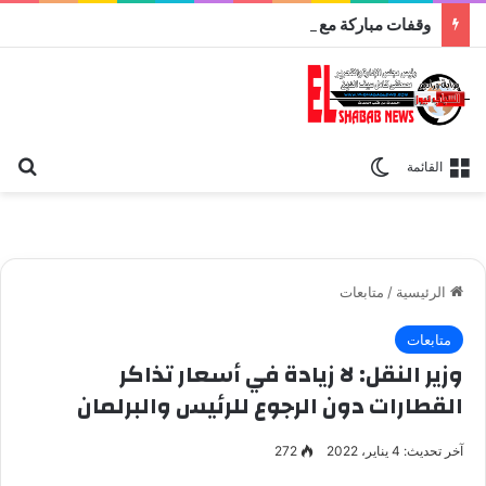
وقفات مباركة مع سورة الحج.. الجامع الأزهر يعقد اليوم ملتقى القضايا المعاصرة اليوم
بح
الوضع المظلم
القائمة
الرئيسية
/
متابعات
متابعات
وزير النقل: لا زيادة في أسعار تذاكر
القطارات دون الرجوع للرئيس والبرلمان
آخر تحديث: 4 يناير، 2022
272