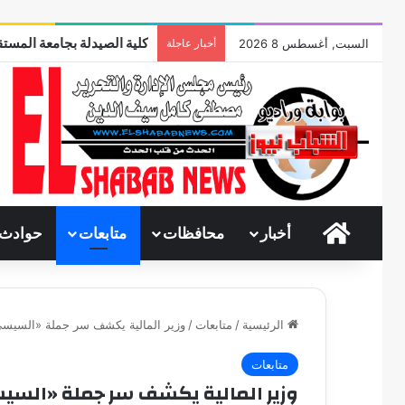
كلية الصيدلة بجامعة المستق
السبت, أغسطس 8 2026
أخبار عاجلة
الرئيسية
أخبار
محافظات
متابعات
حوادث
الرئيسية
/
متابعات
/
وزير المالية يكشف سر جملة «السيس
متابعات
وزير المالية يكشف سر جملة «السي