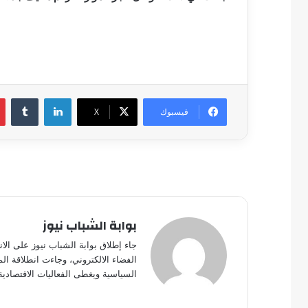
لينكدإن
فيسبوك
‫X
بوابة الشباب نيوز
جاء إطلاق بوابة الشباب نيوز على الا
الفضاء الالكتروني، وجاءت انطلاقة ال
السياسية ويغطى الفعاليات الاقتصادية