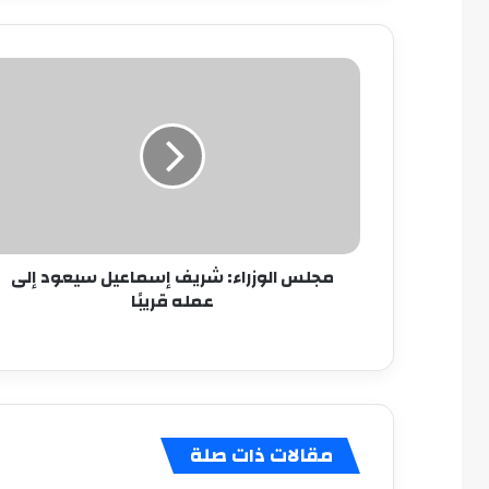
مجلس
الوزراء:
شريف
إسماعيل
سيعود
إلى
عمله
قريبًا
مجلس الوزراء: شريف إسماعيل سيعود إلى
عمله قريبًا
مقالات ذات صلة