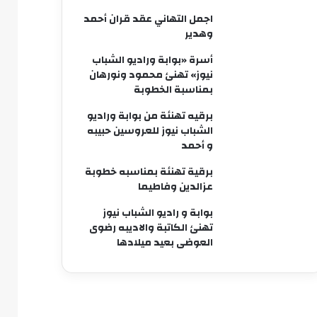
اجمل التهاني عقد قران أحمد
وهدير
أسرة «بوابة وراديو الشباب
نيوز» تهنئ محمود ونورهان
بمناسبة الخطوبة
برقيه تهنئة من بوابة وراديو
الشباب نيوز للعروسين حبيبه
و أحمد
برقية تهنئة بمناسبه خطوبة
عزالدين وفاطيما
بوابة و راديو الشباب نيوز
تهنئ الكاتبة والاديبه رضوى
العوضى بعيد ميلادها