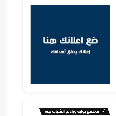
مجتمع بوابة وراديو الشباب نيوز