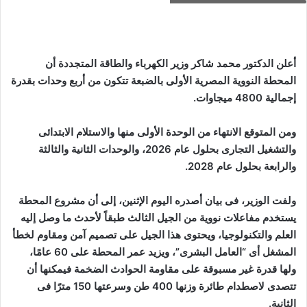
أعلن الدكتور محمد شاكر وزير الكهرباء والطاقة المتجددة أن
المحطة النووية المصرية الأولى بالضبعة تتكون من أربع وحدات بقدرة
إجمالية 4800 ميجاوات.
ومن المتوقع الانتهاء من الوحدة الأولى منها والاستلام الابتدائى
والتشغيل التجارى بحلول عام 2026، والوحدات الثانية والثالثة
والرابعة بحلول عام 2028.
ولفت الوزير، فى بيان أصدره اليوم الإثنين، إلى أن مشروع المحطة
يستخدم مفاعلات نووية من الجيل الثالث طبقاً لأحدث ما وصل إليه
العلم والتكنولوجيا، ويحتوى هذا الجيل على تصميم آمن ومقاوم لخطأ
المشغل أى “العامل البشرى”، ويزيد عمر المحطة على 60 عامًا،
ولها قدرة غير مسبوقة على مقاومة الحوادث الضخمة فيمكنها أن
تتصدى لاصطدام طائرة وزنها 400 طن وسرعتها 150 مترًا فى
الثانية.