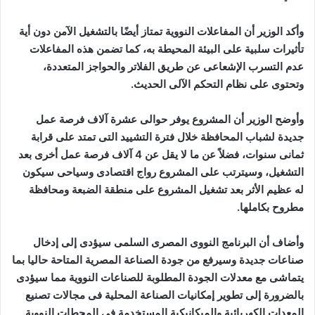
وأكد الوزير أن المفاعلات النووية تمتاز أيضًا بالتشغيل الآمن دون أية
تأثيرات سلبية على البيئة المحيطة به، كما تضمن هذه المفاعلات
عدم التسرب الإشعاعى عن طريق الفلاتر والحواجز المتعددة،
وتحتوى على نظام التحكم الآلى الحديث.
وأوضح الوزير أن المشروع يوفر حوالى عشرة آلاف فرصة عمل
جديدة لشباب المحافظة خلال فترة التشييد التى تمتد على قرابة
ثمانى سنوات، فضلاً عن ما لا يقل عن 4 آلاف فرصة عمل أخرى بعد
التشغيل، وسيترتب على المشروع رواج اقتصادى وسياحى سيكون
له عظيم الأثر بعد تشغيل المشروع على منطقة الضبعة ومحافظة
مطروح بكاملها.
وأضاف أن البرنامج النووى المصرى السلمى سيؤدى إلى إدخال
صناعات جديدة وسيرفع من جودة الصناعة المصرية المتاحة حاليا بما
يتماشى مع معدلات الجودة المطلوبة للصناعات النووية مما سيؤدى
بالضرورة إلى تطوير إمكانيات الصناعة المحلية فى مجالات تصنيع
المعدات الكهربائية والميكانيكية المستخدمة فى المحطات النووية