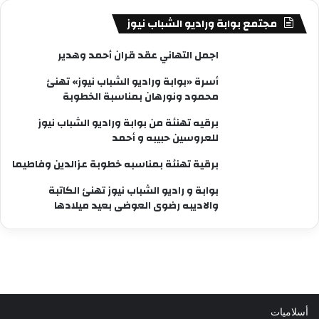
مجتمع بوابة وراديو الشباب نيوز
اجمل التهاني عقد قران أحمد وهدير
أسرة «بوابة وراديو الشباب نيوز» تهنئ
محمود ونورهان بمناسبة الخطوبة
برقيه تهنئة من بوابة وراديو الشباب نيوز
للعروسين حبيبه و أحمد
برقية تهنئة بمناسبه خطوبة عزالدين وفاطيما
بوابة و راديو الشباب نيوز تهنئ الكاتبة
والاديبه رضوى العوضى بعيد ميلادها
أسلاميات