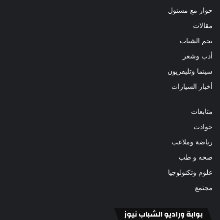
حوار مع مسئول
مقالات
نجم الشباب
أدب وشعر
سينما وتليفزيون
أخبار السيارات
متابعات
حوادث
رياضة وملاعب
صحه و طب
علوم وتكنولوجيا
مجتمع
بوابة وراديو الشباب نيوز