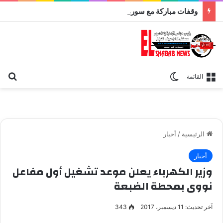
وقفات مباركة مع سورة الحج.. الجامع الأزهر يعقد اليوم ملتقى القضايا المعاصرة اليوم
بح
الوضع المظلم
القائمة
الرئيسية
/
أخبار
أخبار
وزير الكهرباء يعلن موعد تشغيل أول مفاعل
نووى بمحطة الضبعة
آخر تحديث: 11 ديسمبر، 2017
343
الدكتور محمد شاكر وزير الكهرباء