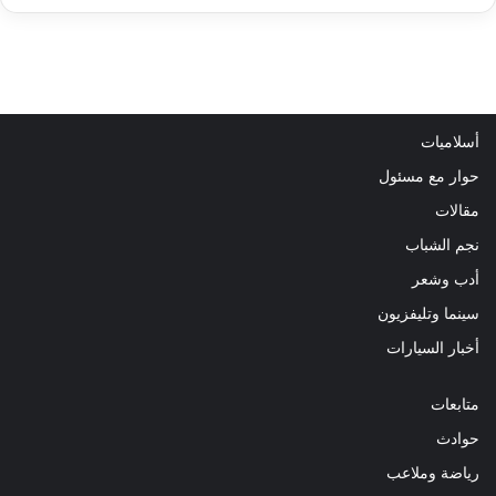
أسلاميات
حوار مع مسئول
مقالات
نجم الشباب
أدب وشعر
سينما وتليفزيون
أخبار السيارات
متابعات
حوادث
رياضة وملاعب