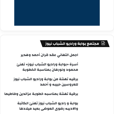
مجتمع بوابة وراديو الشباب نيوز
اجمل التهاني عقد قران أحمد وهدير
أسرة «بوابة وراديو الشباب نيوز» تهنئ
محمود ونورهان بمناسبة الخطوبة
برقيه تهنئة من بوابة وراديو الشباب نيوز
للعروسين حبيبه و أحمد
برقية تهنئة بمناسبه خطوبة عزالدين وفاطيما
بوابة و راديو الشباب نيوز تهنئ الكاتبة
والاديبه رضوى العوضى بعيد ميلادها