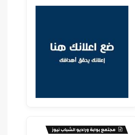
مجتمع بوابة وراديو الشباب نيوز