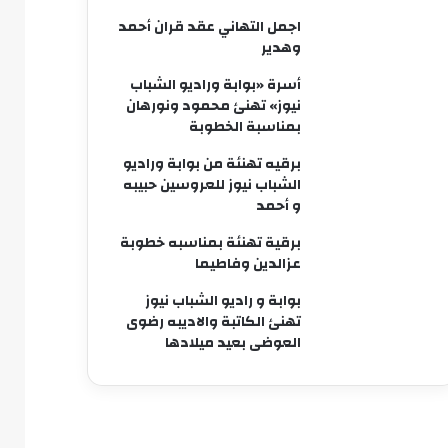
اجمل التهاني عقد قران أحمد
وهدير
أسرة «بوابة وراديو الشباب
نيوز» تهنئ محمود ونورهان
بمناسبة الخطوبة
برقيه تهنئة من بوابة وراديو
الشباب نيوز للعروسين حبيبه
و أحمد
برقية تهنئة بمناسبه خطوبة
عزالدين وفاطيما
بوابة و راديو الشباب نيوز
تهنئ الكاتبة والاديبه رضوى
العوضى بعيد ميلادها