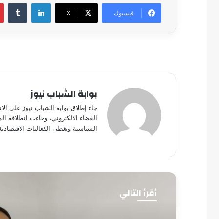
لينكدإن
فيسبوك
‫X
بوابة الشباب نيوز
جاء إطلاق بوابة الشباب نيوز على الا
الفضاء الالكتروني، وجاءت انطلاقة ال
السياسية ويغطى الفعاليات الاقتصادية
أقرأ التالي