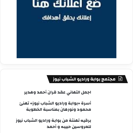
مجتمع بوابة وراديو الشباب نيوز
اجمل التهاني عقد قران أحمد وهدير
أسرة «بوابة وراديو الشباب نيوز» تهنئ
محمود ونورهان بمناسبة الخطوبة
برقيه تهنئة من بوابة وراديو الشباب نيوز
للعروسين حبيبه و أحمد