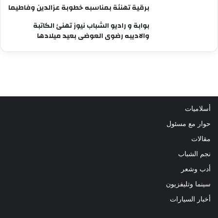
برقية تهنئة بمناسبه خطوبة عزالدين وفاطيما
بوابة و راديو الشباب نيوز تهنئ الكاتبة
والاديبه رضوى العوضى بعيد ميلادها
أسلاميات
حوار مع مسئول
مقالات
نجم الشباب
أدب وشعر
سينما وتليفزيون
أخبار السيارات