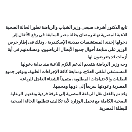
تابع الدكتور أشرف صبحى وزير الشباب والرياضة تطور الحالة الصحية
للاعبة المصرية نهلة رمضان بطلة مصر السابقة فى رفع الأثقال إثر
دخولها إحدى المستشفيات بمدينة الإسكندرية ، وذلك فى إطار حرص
الوزير على متابعة أحوال جميع الأبطال الرياضيين، ومساندتهم فى أية
أزمات قد يتعرضون لها.
وجه وزير الرياضة بتقديم الدعم اللازم للاعبة منذ بداية دخولها
المستشفى لتلقى العلاج، ومتابعة كافة الإجراءات الطبية، وتوفير جميع
الطلبات والاحتياجات المطلوبة، متميناً الشفاء العاجل للرباعة
المصرية وعودتها سريعاً إلى ذويها ومحبيها.
وقد تم بالفعل نقل الرباعة المصرية إلى غرفة فردية وتقديم الرعاية
الصحية الكاملة مع تحمل الوزارة لأية تكاليف تتطلبها الحالة الصحية
للبطلة المصرية.