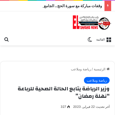
وقفات مباركة مع سورة الحج.. الجامع الأزهر يعقد اليوم ملتقى القضايا المعاصرة اليوم
بح
الوضع المظلم
القائمة
الرئيسية
/
رياضة وملاعب
رياضة وملاعب
وزير الرياضة يتابع الحالة الصحية للرباعة
“نهلة رمضان”
آخر تحديث: 22 فبراير، 2023
327