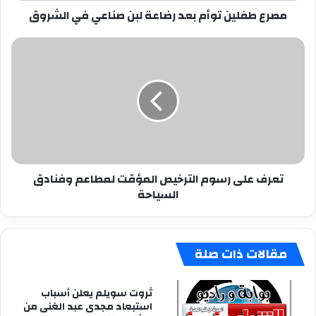
مصرع طفلين توأم بعد رضاعة لبن صناعي في الشروق
تعرف
على
رسوم
الترخيص
المؤقت
لمطاعم
وفنادق
السياحة
تعرف على رسوم الترخيص المؤقت لمطاعم وفنادق
السياحة
مقالات ذات صلة
ثروت سويلم يعلن أسباب
استبعاد مجدى عبد الغنى من