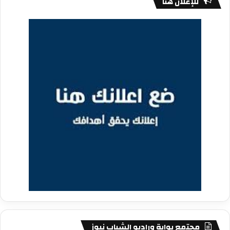
للإعلان هنا
مجتمع بوابة وراديو الشباب نيوز