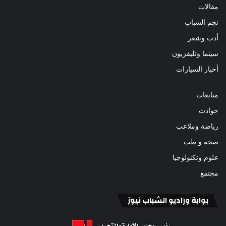
مقالات
نجم الشباب
أدب وشعر
سينما وتليفزيون
أخبار السيارات
متابعات
حوادث
رياضة وملاعب
صحه و طب
علوم وتكنولوجيا
مجتمع
بوابة وراديو الشباب نيوز