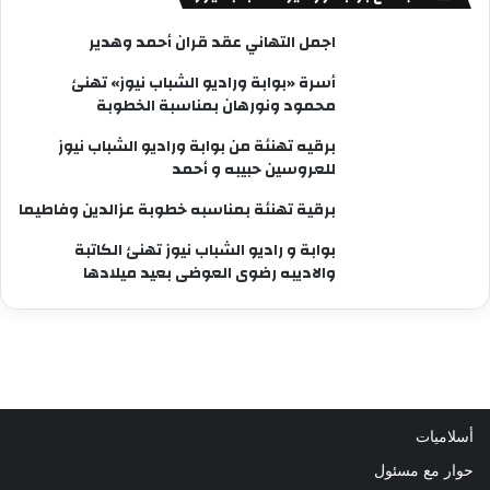
اجمل التهاني عقد قران أحمد وهدير
أسرة «بوابة وراديو الشباب نيوز» تهنئ
محمود ونورهان بمناسبة الخطوبة
برقيه تهنئة من بوابة وراديو الشباب نيوز
للعروسين حبيبه و أحمد
برقية تهنئة بمناسبه خطوبة عزالدين وفاطيما
بوابة و راديو الشباب نيوز تهنئ الكاتبة
والاديبه رضوى العوضى بعيد ميلادها
أسلاميات
حوار مع مسئول