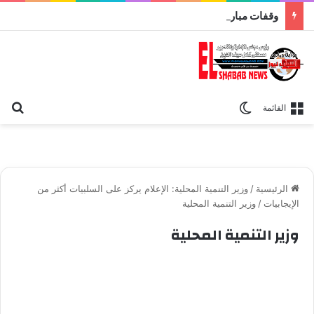
وقفات مباركة مع سورة الحج.. الجامع الأزهر يعقد اليوم ملتقى القضايا المعاصرة اليوم
بح
الوضع المظلم
القائمة
الرئيسية
/
وزير التنمية المحلية: الإعلام يركز على السلبيات أكثر من
الإيجابيات
/
وزير التنمية المحلية
وزير التنمية المحلية