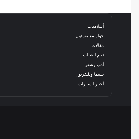
أسلاميات
حوار مع مسئول
مقالات
نجم الشباب
أدب وشعر
سينما وتليفزيون
أخبار السيارات