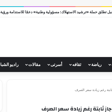
ل تطلق حملة «ترشيد الاستهلاك: مسؤولية وطنية» دعمًا للاستدامة ورؤية مصر
رياضة
ثقافه
أسرتى
مقالات
راديو الشبا
ثابتة رغم زيادة سعر الصرف
جاز ثابتة رغم زيادة سعر الصرف