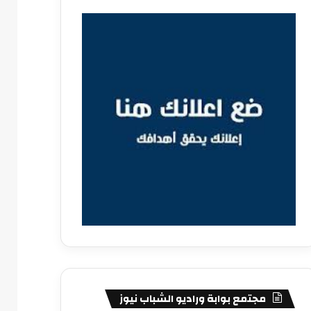
مجتمع بوابة وراديو الشباب نيوز