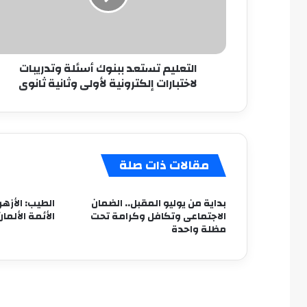
لاختبارات
إلكترونية
لأولى
وثانية
التعليم تستعد ببنوك أسئلة وتدريبات
ثانوى
لاختبارات إلكترونية لأولى وثانية ثانوى
مقالات ذات صلة
بداية من يوليو المقبل.. الضمان
الطيب: الأزه
الاجتماعى وتكافل وكرامة تحت
الأئمة الألما
مظلة واحدة