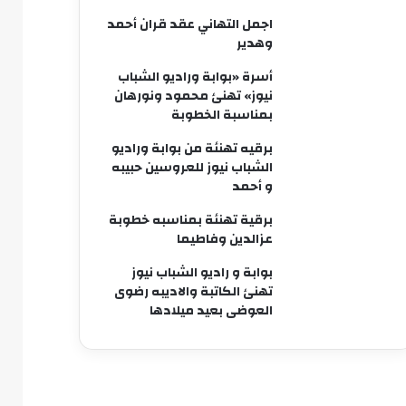
اجمل التهاني عقد قران أحمد
وهدير
أسرة «بوابة وراديو الشباب
نيوز» تهنئ محمود ونورهان
بمناسبة الخطوبة
برقيه تهنئة من بوابة وراديو
الشباب نيوز للعروسين حبيبه
و أحمد
برقية تهنئة بمناسبه خطوبة
عزالدين وفاطيما
بوابة و راديو الشباب نيوز
تهنئ الكاتبة والاديبه رضوى
العوضى بعيد ميلادها