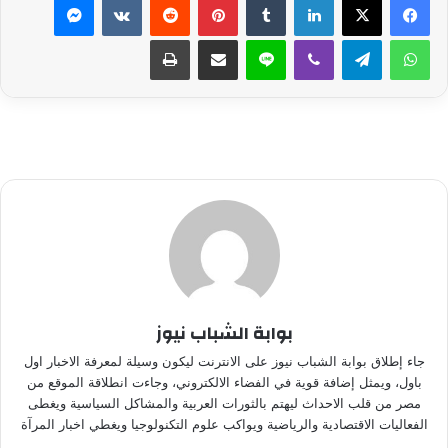
واتساب
تيلقرام
ڤايبر
لاين
مشاركة عبر البريد
طباعة
بوابة الشباب نيوز
جاء إطلاق بوابة الشباب نيوز على الانترنت ليكون وسيلة لمعرفة الاخبار اول
باول، ويمثل إضافة قوية في الفضاء الالكتروني، وجاءت انطلاقة الموقع من
مصر من قلب الاحداث ليهتم بالثورات العربية والمشاكل السياسية ويغطى
الفعاليات الاقتصادية والرياضية ويواكب علوم التكنولوجيا ويغطي اخبار المرآة