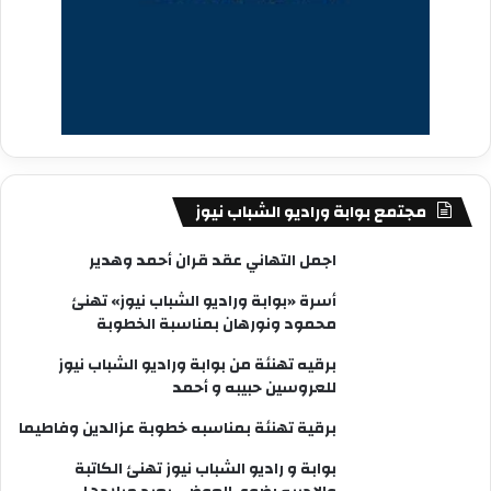
مجتمع بوابة وراديو الشباب نيوز
اجمل التهاني عقد قران أحمد وهدير
أسرة «بوابة وراديو الشباب نيوز» تهنئ
محمود ونورهان بمناسبة الخطوبة
برقيه تهنئة من بوابة وراديو الشباب نيوز
للعروسين حبيبه و أحمد
برقية تهنئة بمناسبه خطوبة عزالدين وفاطيما
بوابة و راديو الشباب نيوز تهنئ الكاتبة