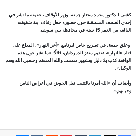
كشف الدكتور محمد مختار جمعة، وزير الأوقاف، حقيقة ما نشر في
إحدى الصحف المستقلة حول حضوره حفل زفاف ابنة شقيقته
البالغة من العمر 15 سنة في محافظة بني سويف.
وعلق جمعة، في تصريح خاص لبرنامج «آخر النهار»، المذاع على
قناة «النهار»، تقديم معتز الدمرداش، قائلًا: «ما نشر حول هذه
الواقعة كذب بلا دليل وتشهير متعمد.. والله المنتقم وحسبي الله ونعم
الوكيل».
وأضاف أن «الله أمرنا بالتثبت قبل الخوض في أعراض الناس
وحياتهم».
لينكدإن
بينتيريست
ماسنجر