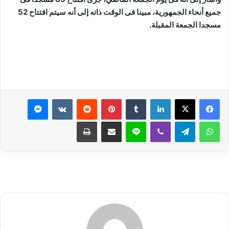
جميع أنحاء الجمهورية، مبينا فى الوقت ذاته إلى أنه سيتم افتتاح 52
مسجدا الجمعة المقبلة.
لينكدإن
بينتيريست
ماسنجر
واتساب
تيلقرام
ڤايبر
لاين
مشاركة عبر البريد
طباعة