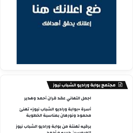
مجتمع بوابة وراديو الشباب نيوز
اجمل التهاني عقد قران أحمد وهدير
أسرة «بوابة وراديو الشباب نيوز» تهنئ
محمود ونورهان بمناسبة الخطوبة
برقيه تهنئة من بوابة وراديو الشباب نيوز
للعروسين حبيبه و أحمد