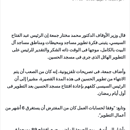
قال وزير الأوقاف الدكتور محمد مختار جمعة إن الرئيس عبد الفتاح
السيسي، يتبنى فكرة تطوير مساجد ومحيطات ومناطق مساجد آل
البيت بالكامل، موجها فى الوقت ذاته الشكر والتقدير للرئيس على
التطوير الهائل الذى جرى فى مسجد الحسين.
وأضاف جمعة، فى تصريحات تلفزيونية، إنه كان من الصعب أن يتم
الانتهاء من تطوير الحسين فى هذه المدة القصيرة، مشيرا إلى أن
الرئيس السيسى كلفهم بإعادة افتتاح مسجد الحسين بعد التطوير فى
أول أيام رمضان.
وتابع: “وفقا لحسابات العمل كان من المفترض أن يستغرق 6 أشهر من
أعمال التطوير”.
وأشار إلى أنه فى يوم الجمعة الماضي، جرى افتتاح 89 مسجدا فى