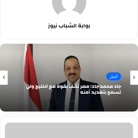
بوابة الشباب نيوز
أخبار
جاد محمد جاد: مصر تقف بقوة مع الخليج ولن
تسمح بتهديد أمنه
لواء
د.احمد