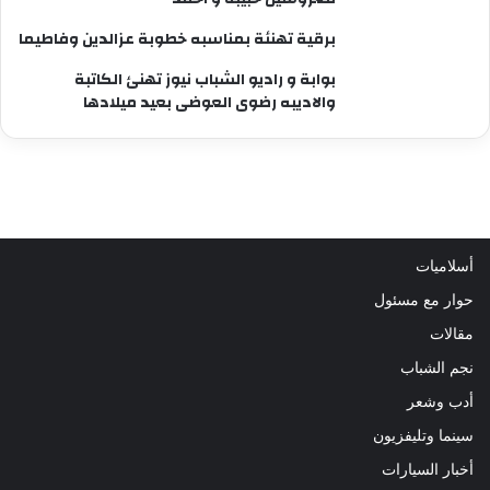
برقية تهنئة بمناسبه خطوبة عزالدين وفاطيما
بوابة و راديو الشباب نيوز تهنئ الكاتبة
والاديبه رضوى العوضى بعيد ميلادها
أسلاميات
حوار مع مسئول
مقالات
نجم الشباب
أدب وشعر
سينما وتليفزيون
أخبار السيارات