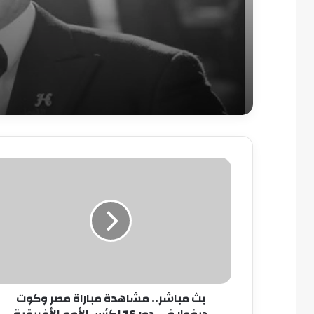
بث
مباشر..
مشاهدة
مباراة
مصر
وكوت
ديفوار
في
دور
بث مباشر.. مشاهدة مباراة مصر وكوت
16
ديفوار في دور 16 لكأس الأمم الأفريقية
لكأس