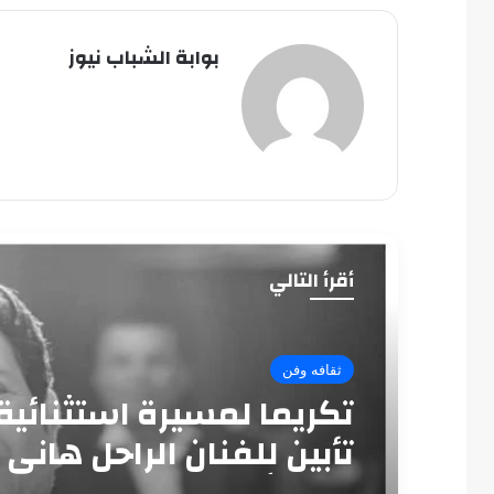
بوابة الشباب نيوز
أقرأ التالي
ثقافه وفن
تكريما لمسيرة استثنائية
تأبين للفنان الراحل هاني
بدار الأوبرا