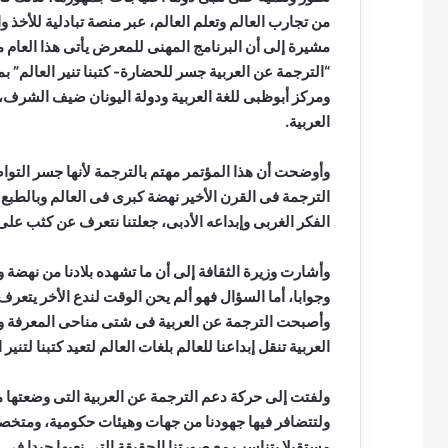
من تجارب العالم وتعلم العالم، عبر منصة تبادلية للأخذ
“الترجمة عن العربية جسر للحضارة- كتبنا تنير العالم” بم
العربية.
وأوضحت أن هذا المؤتمر مهتم بالترجمة لأنها جسر التوا
الترجمة فى القرن الأخير نهضة كبرى فى العالم وبالطبع 
الفكر الغربى وإبداعه الأدبى، جعلتنا نتعرف عن كثب على 
وأشارت وزيرة الثقافة إلى أن ما تشهده بلادنا من نهضة 
وجوابا، أما السؤال فهو ألم يحن الوقت لندع الأخر يتعرف
وأصبحت الترجمة عن العربية فى شتى مناحى المعرفة وال
العربية تنقل إبداعنا للعالم بلغات العالم لتعيد كتبنا لتني
ولتتضافر فيها جهودنا من جهات وهيئات حكومية، ومتخص
مستقبلا يتناسب مع صورتنا الحقيقة التى نعيها جيدا فى س