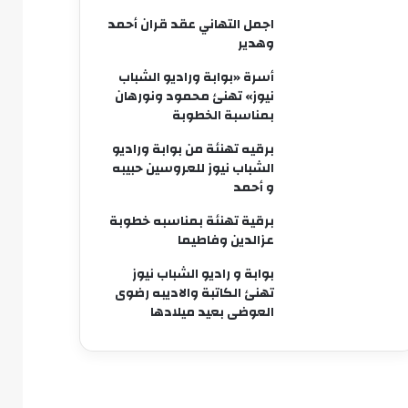
اجمل التهاني عقد قران أحمد
وهدير
أسرة «بوابة وراديو الشباب
نيوز» تهنئ محمود ونورهان
بمناسبة الخطوبة
برقيه تهنئة من بوابة وراديو
الشباب نيوز للعروسين حبيبه
و أحمد
برقية تهنئة بمناسبه خطوبة
عزالدين وفاطيما
بوابة و راديو الشباب نيوز
تهنئ الكاتبة والاديبه رضوى
العوضى بعيد ميلادها