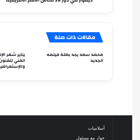
الأمم
الأفريقية
مقالات ذات صلة
محمد سعد يجد بطلة فيلمه
يناير شهر الإن
الجديد
الفني للفنون
والإستعراضي
أسلاميات
حوار مع مسئول