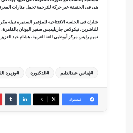
هى فى الحقيقة عبر حركة للترجمة تحمل منارات المعرفة ال
شارك فى الجلسة الافتتاحية للمؤتمر السفيرة نبيلة مكر
للناشرين، نيكولاس جاريليديس سفير اليونان بالقاهرة، 
تميم رئيس مركز أبوظبى للغة العربية، هشام عبد العزيز 
إيناس عبدالدايم
الدكتورة
وزيرة الث
لينكدإن
فيسبوك
‫X