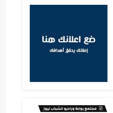
مجتمع بوابة وراديو الشباب نيوز