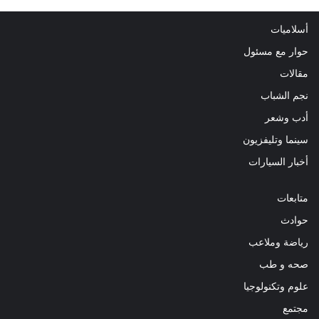
أسلاميات
حوار مع مسئول
مقالات
نجم الشباب
أدب وشعر
سينما وتليفزيون
أخبار السيارات
متابعات
حوادث
رياضة وملاعب
صحه و طب
علوم وتكنولوجيا
مجتمع