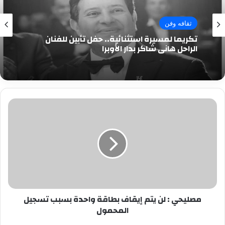
ثقافه وفن
تكريما لمسيرة استثنائية.. حفل تأبين للفنان
الراحل هاني شاكر بدار الأوبرا
مصليحي
:
لن
يتم
إيقاف
بطاقة
واحدة
بسبب
تسجيل
مصليحي : لن يتم إيقاف بطاقة واحدة بسبب تسجيل
المحمول
المحمول