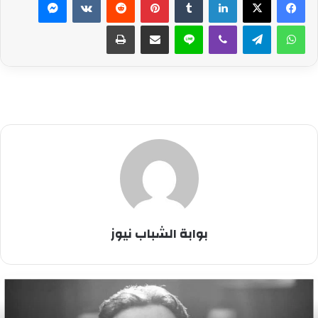
واتساب
تيلقرام
ڤايبر
لاين
مشاركة عبر البريد
طباعة
بوابة الشباب نيوز