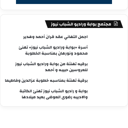
مجتمع بوابة وراديو الشباب نيوز
اجمل التهاني عقد قران أحمد وهدير
أسرة «بوابة وراديو الشباب نيوز» تهنئ
محمود ونورهان بمناسبة الخطوبة
برقيه تهنئة من بوابة وراديو الشباب نيوز
للعروسين حبيبه و أحمد
برقية تهنئة بمناسبه خطوبة عزالدين وفاطيما
بوابة و راديو الشباب نيوز تهنئ الكاتبة
والاديبه رضوى العوضى بعيد ميلادها