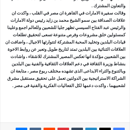
والتعاون المشترك .
وقالت سفيرة الامارات في القاهرة ان مصر في القلب ، واكدت ان
علاقات الصداقة بين سمو الشيخ محمد بن زايد رئيس دولة الامارات
والرئيس عبد الفتاح السيسي تظهر جليا للشعبين وللعالم اجمع وعلينا
كمسئولين خلق مشروعات وفرص متنوعة تسعى لتحقيق تطلعات
قيادات البلدين وتخليد المحبة المشتركة لتتوارثها الاجيال ، واضافت ان
العلاقات الثنائية بين البلدين تمتد لتاريخ طويل وتعبر عن روابط الاخوة
بين الشعبين مؤكدة انها تعكس المصير المشترك للاشقاء ، واشادت
بنشاط وزيرة الثقافة في دعم العلاقات الثقافية والفنية بين البلدين
وبالتنوع والثراء الابداعى الذى تشهده مختلف ربوع مصر ، متابعة ان
الشراكة الاستراتيجية بين الدولتين تعمل على تحقيق مستقبل مشرق
لشعبيهما ، واكدت دعمها لكل الفعاليات الفكرية والفنية فى مصر .
لينكدإن
بينتيريست
ماسنجر