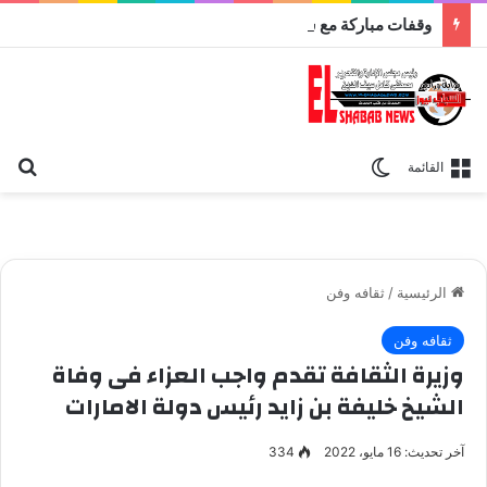
وقفات مباركة مع سورة الحج.. الجامع الأزهر يعقد اليوم ملتقى القضايا المعاصرة اليوم
بح
الوضع المظلم
القائمة
الرئيسية
/
ثقافه وفن
ثقافه وفن
وزيرة الثقافة تقدم واجب العزاء فى وفاة
الشيخ خليفة بن زايد رئيس دولة الامارات
آخر تحديث: 16 مايو، 2022
334