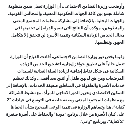
وأوضحت وزيرة التضامن الاجتماعى، أن الوزارة تعمل ضمن منظومة
شاملة تجمع بين كافة الجهات الحكومية المعنية، والمجالس القومية،
والجهات البحثية، بالإضافة إلى مشاركة منظمات المجتمع المدنى
والمتطوعين، مؤكدة أن النتائج التى تصبو الدولة إلى تحقيقها فى
مجال الحد من الزيادة السكانية وتنمية الأسرة لن تتحقق إلا بتكامل
الجهود وتنظيمها.
وفيما يخص دور وزارة التضامن الاجتماعى، أفادت القباج أن الوزارة
تعمل حالياً على تطبيق حوافز إيجابية لتشجيع الحد من الزيادة
السكانية فى شكل نقاط إضافية لزيادة السلة الغذائية للسيدات
المرضعات ومن هن لديهن طفل أو اثنين بحد أقصى، وكذلك تعظيم
خدمات الأسرة والطفولة فى المناطق ضعيفة الخدمات، بالإضافة إلى
التمكين الاقتصادى وتعزيز الدور الانتاجى للمرأة، مع تنشيط الشراكة
مع منظمات المجتمع المدنى وبصفة خاصة فى التوسع فى عيادات “2
كفاية”، هذا وتساهم الوزارة فى تنمية الوعى الصحيح بشأن الحفاظ
على كيان الأسرة من خلال برنامج “مودة” والحفاظ على أسرة صغيرة
“2 كفاية”، وبرنامج “وعى”.