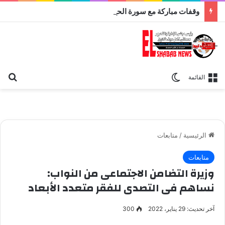
وقفات مباركة مع سورة الحج.. الجامع الأزهر يعقد اليوم ملتقى القضايا المعاصرة اليوم
بح
الوضع المظلم
القائمة
الرئيسية
/
متابعات
متابعات
وزيرة التضامن الاجتماعى من النواب:
نساهم فى التصدى للفقر متعدد الأبعاد
آخر تحديث: 29 يناير، 2022
300