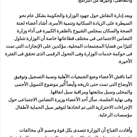
والتعاطى، وغيرها من البرامج.
وبعد إدارة النقاش حول جهود الوزارة والحكومة بشكل عام نحو
السيطرة على الزيادة السكانية وتنمية الأسرة، أشاد أعضاء لجنة
الصحة والسكان بمجلس الشيوخ بالطفرة الكبيرة فى أداء وزارة
التضامن الاجتماعى فى مختلف قطاعاتها خاصة أن الوزارة تتناول
كثيرًا من قضايا المجتمعات المحلية، مؤكدين على الإنجازات التى تمت
فى حوكمة خدمات الوزارة وفى التحول الرقمى الذى تحقق فى الفترة
الأخيرة.
كما ناقش الأعضاء وضع الجمعيات الأهلية ونسبة التسجيل وتوفيق
الأوضاع التى تمت حتى تاريخه وأيضاً أُثير موضوع التمويل الأجنبى
والمحلى وسبل متابعتها ومراقبة سبل انفاقها.
وفى نهاية الجلسة، سأل أحد الأعضاء وزيرة التضامن الاجتماعى حول
الإجراءات الاحترازية التى تم اتخاذها لتوفير سبل الحماية لأطفال
مؤسسات الرعاية.
وأفادت القباج أن الوزارة تتصدى بكل قوة وحسم لأى مخالفات