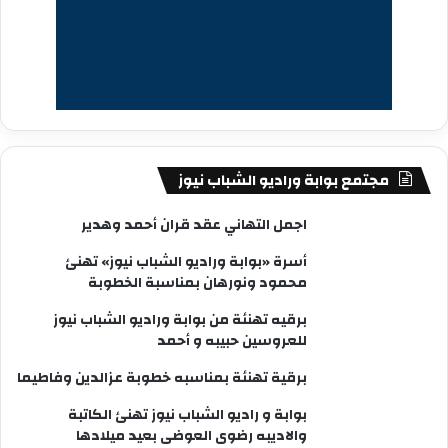
مجتمع بوابة وراديو الشباب نيوز
اجمل التهاني عقد قران أحمد وهدير
أسرة «بوابة وراديو الشباب نيوز» تهنئ
محمود ونورهان بمناسبة الخطوبة
برقيه تهنئة من بوابة وراديو الشباب نيوز
للعروسين حبيبه و أحمد
برقية تهنئة بمناسبه خطوبة عزالدين وفاطيما
بوابة و راديو الشباب نيوز تهنئ الكاتبة
والاديبه رضوى العوضى بعيد ميلادها