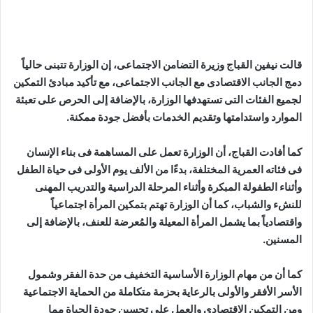
قالت نيفين القباج وزيرة التضامن الاجتماعى، إن الوزارة تتبنى حالياً
دمج الجانب الاقتصادى مع الجانب الاجتماعى، مع تأكيد مبادئ التمكين
لجميع الفئات التى تستهدفها الوزارة، بالإضافة إلى الحرص على تعبئة
الموارد واستدامتها وتقديم الخدمات بأفضل جودة ممكنة.
كما أفادت القباج، أن الوزارة تعمل على المساهمة فى بناء الإنسان
فى فئاته العمرية المختلفة، بدءًا من الألف يوم الأولى فى حياة الطفل
وأثناء الطفولة المبكرة وأثناء المرحلة الدراسية والتدريب المهنى
للنشء والشباب، كما أن الوزارة تهتم بتمكين المرأة اجتماعياً
واقتصادياً بما يشمل المرأة المعيلة والمُعرضة للعنف، بالإضافة إلى
المسنين.
كما أن من مهام الوزارة الأساسية التخفيف من حدة الفقر وشمول
الأسر الأفقر والأولى بالرعاية بحزمة متكاملة من الحماية الاجتماعية
ومن التمكين الاقتصادى والعمل على تحسين جودة الحياة مما