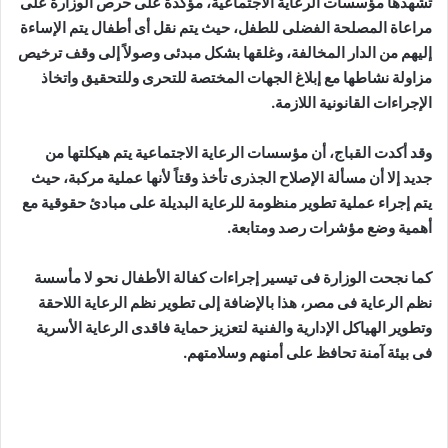
تشهدها مؤسسات الرعاية الاجتماعية، مؤكدة على حرص الوزارة على
مراعاة المصلحة الفضلى للطفل، حيث يتم نقل أى أطفال يتم الإساءة
إليهم من الدار المخالفة، وغلقها بشكل مبدئى وصولاً إلى وقف ترخيص
مزاولة نشاطها مع إبلاغ الجهات المختصة للتحرى وللتحقيق واتخاذ
الإجراءات القانونية اللازمة.
وقد أكدت القباج، أن مؤسسات الرعاية الاجتماعية يتم هيكلتها من
جديد إلا أن مسألة الإصلاح الجذرى تأخذ وقتاً لأنها عملية مركبة، حيث
يتم إجراء عملية تطوير منظومة للرعاية البديلة على مبادئ حقوقية مع
أهمية وضع مؤشرات رصد ومتابعة.
كما نجحت الوزارة فى تيسير إجراءات كفالة الأطفال نحو لا مأسسة
نظم الرعاية فى مصر، هذا بالإضافة إلى تطوير نظم الرعاية اللاحقة
وتطوير الهياكل الإدارية والفنية لتعزيز حماية فاقدى الرعاية الأسرية
فى بيئة آمنة تحافظ على أمنهم وسلامتهم.