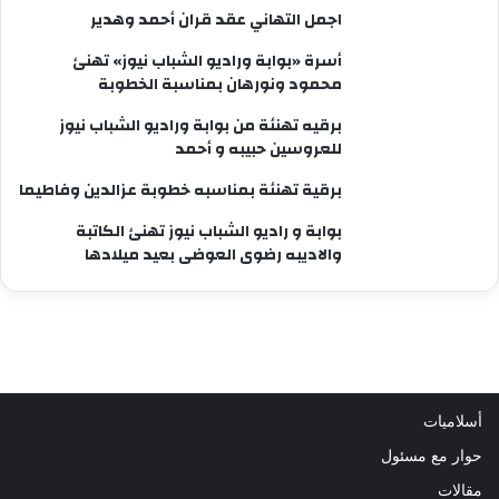
اجمل التهاني عقد قران أحمد وهدير
أسرة «بوابة وراديو الشباب نيوز» تهنئ
محمود ونورهان بمناسبة الخطوبة
برقيه تهنئة من بوابة وراديو الشباب نيوز
للعروسين حبيبه و أحمد
برقية تهنئة بمناسبه خطوبة عزالدين وفاطيما
بوابة و راديو الشباب نيوز تهنئ الكاتبة
والاديبه رضوى العوضى بعيد ميلادها
أسلاميات
حوار مع مسئول
مقالات