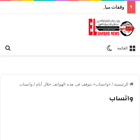
وقفات مباركة مع سورة الحج.. الجامع الأزهر يعقد اليوم ملتقى القضايا المعاصرة اليوم
بح
الوضع المظلم
القائمة
الرئيسية
/
«واتساب» يتوقف فى هذه الهواتف خلال أيام
/
واتساب
واتساب