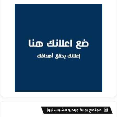
مجتمع بوابة وراديو الشباب نيوز