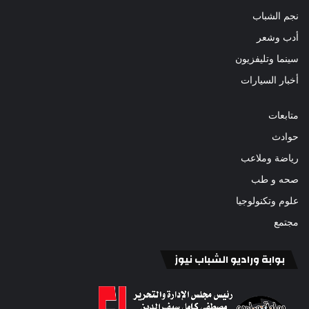
نجم الشباب
أدب وشعر
سينما وتليفزيون
أخبار السيارات
متابعات
حوادث
رياضة وملاعب
صحه و طب
علوم وتكنولوجيا
مجتمع
بوابة وراديو الشباب نيوز