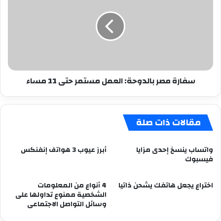
بالدوحة:
العمل
مستمر
حتى
11
مساء
سفارة مصر بالدوحة: العمل مستمر حتى 11 مساء
مقالات ذات صلة
واتساب ينسخ إحدى مزايا
أبرز عيوب 3 هواتف إنفنكس
فيسبوك
اختراع يجعل هاتفك يشحن ذاتيا
4 أنواع من المعلومات
الشخصية ممنوع تداولها على
وسائل التواصل الاجتماعى