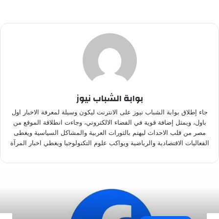
بوابة الشباب نيوز
جاء إطلاق بوابة الشباب نيوز على الانترنت ليكون وسيلة لمعرفة الاخبار اول
باول، ويمثل إضافة قوية في الفضاء الالكتروني، وجاءت انطلاقة الموقع من
مصر من قلب الاحداث ليهتم بالثورات العربية والمشاكل السياسية ويغطى
الفعاليات الاقتصادية والرياضية ويواكب علوم التكنولوجيا ويغطي اخبار المرآة