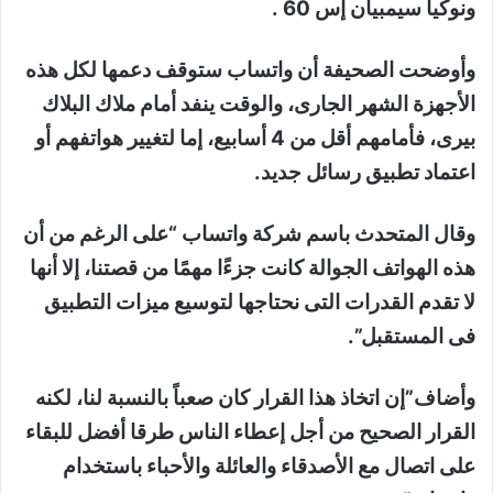
ونوكيا سيمبيان إس 60 .
وأوضحت الصحيفة أن واتساب ستوقف دعمها لكل هذه
الأجهزة الشهر الجارى، والوقت ينفد أمام ملاك البلاك
بيرى، فأمامهم أقل من 4 أسابيع، إما لتغيير هواتفهم أو
اعتماد تطبيق رسائل جديد.
وقال المتحدث باسم شركة واتساب “على الرغم من أن
هذه الهواتف الجوالة كانت جزءًا مهمًا من قصتنا، إلا أنها
لا تقدم القدرات التى نحتاجها لتوسيع ميزات التطبيق
فى المستقبل”.
وأضاف”إن اتخاذ هذا القرار كان صعباً بالنسبة لنا، لكنه
القرار الصحيح من أجل إعطاء الناس طرقا أفضل للبقاء
على اتصال مع الأصدقاء والعائلة والأحباء باستخدام