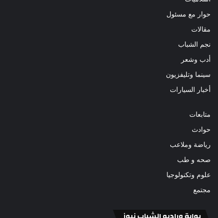
حوار مع مسئول
مقالات
نجم الشباب
أدب وشعر
سينما وتليفزيون
أخبار السيارات
متابعات
حوادث
رياضة وملاعب
صحه و طب
علوم وتكنولوجيا
مجتمع
بوابة وراديو الشباب نيوز