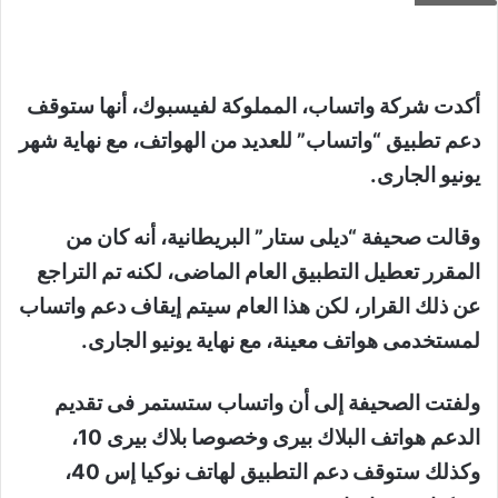
أكدت شركة واتساب، المملوكة لفيسبوك، أنها ستوقف
دعم تطبيق “واتساب” للعديد من الهواتف، مع نهاية شهر
يونيو الجارى.
وقالت صحيفة “ديلى ستار” البريطانية، أنه كان من
المقرر تعطيل التطبيق العام الماضى، لكنه تم التراجع
عن ذلك القرار، لكن هذا العام سيتم إيقاف دعم واتساب
لمستخدمى هواتف معينة، مع نهاية يونيو الجارى.
ولفتت الصحيفة إلى أن واتساب ستستمر فى تقديم
الدعم هواتف البلاك بيرى وخصوصا بلاك بيرى 10،
وكذلك ستوقف دعم التطبيق لهاتف نوكيا إس 40،