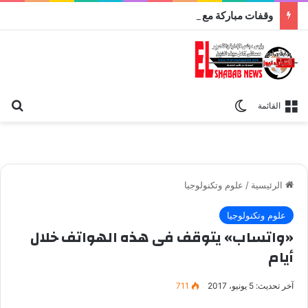
وقفات مباركة مع سورة الحج.. الجامع الأزهر يعقد اليوم ملتقى القضايا المعاصرة اليوم
بح
الوضع المظلم
القائمة
الرئيسية
/
علوم وتكنولوجيا
علوم وتكنولوجيا
«واتساب» يتوقف فى هذه الهواتف خلال
أيام
آخر تحديث: 5 يونيو، 2017
711
واتساب