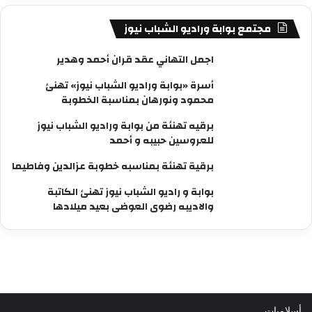
مجتمع بوابة وراديو الشباب نيوز
اجمل التهاني عقد قران أحمد وهدير
أسرة «بوابة وراديو الشباب نيوز» تهنئ
محمود ونورهان بمناسبة الخطوبة
برقيه تهنئة من بوابة وراديو الشباب نيوز
للعروسين حبيبه و أحمد
برقية تهنئة بمناسبه خطوبة عزالدين وفاطيما
بوابة و راديو الشباب نيوز تهنئ الكاتبة
والاديبه رضوى العوضى بعيد ميلادها
أسلاميات