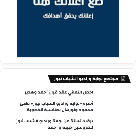
مجتمع بوابة وراديو الشباب نيوز
اجمل التهاني عقد قران أحمد وهدير
أسرة «بوابة وراديو الشباب نيوز» تهنئ
محمود ونورهان بمناسبة الخطوبة
برقيه تهنئة من بوابة وراديو الشباب نيوز
للعروسين حبيبه و أحمد