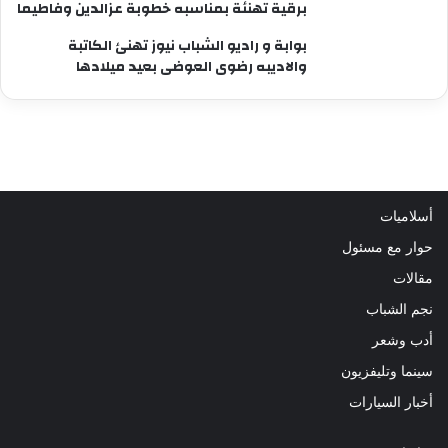
برقية تهنئة بمناسبه خطوبة عزالدين وفاطيما
بوابة و راديو الشباب نيوز تهنئ الكاتبة
والاديبه رضوى العوضى بعيد ميلادها
أسلاميات
حوار مع مسئول
مقالات
نجم الشباب
أدب وشعر
سينما وتليفزيون
أخبار السيارات