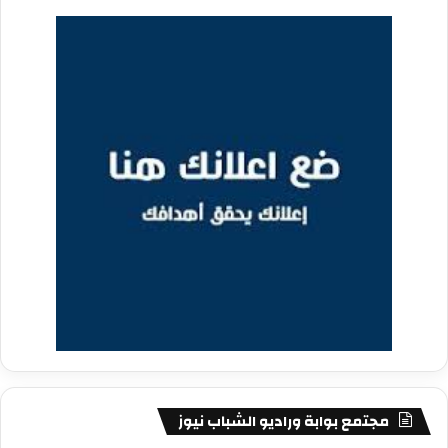
مجتمع بوابة وراديو الشباب نيوز