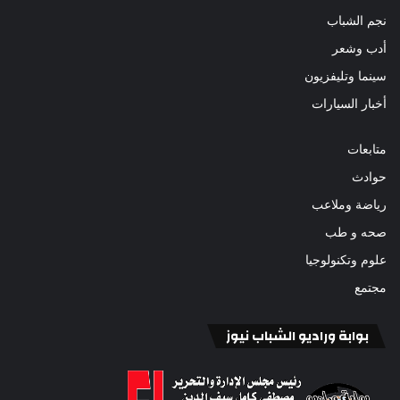
نجم الشباب
أدب وشعر
سينما وتليفزيون
أخبار السيارات
متابعات
حوادث
رياضة وملاعب
صحه و طب
علوم وتكنولوجيا
مجتمع
بوابة وراديو الشباب نيوز