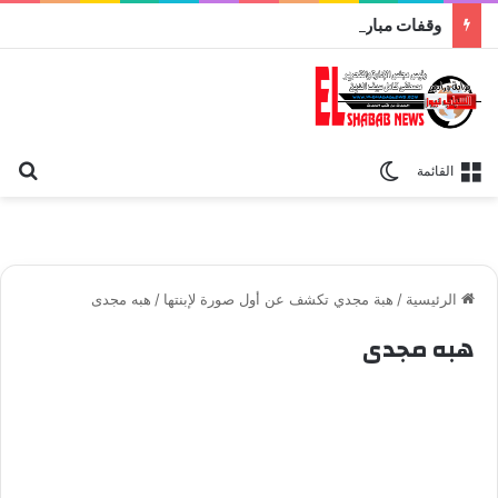
وقفات مباركة مع سورة الحج.. الجامع الأزهر يعقد اليوم ملتقى القضايا المعاصرة اليوم
بح
الوضع المظلم
القائمة
الرئيسية
/
هبة مجدي تكشف عن أول صورة لإبنتها
/
هبه مجدى
هبه مجدى