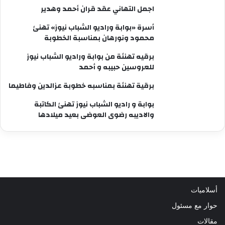
اجمل التهاني عقد قران أحمد وهدير
أسرة «بوابة وراديو الشباب نيوز» تهنئ
محمود ونورهان بمناسبة الخطوبة
برقيه تهنئة من بوابة وراديو الشباب نيوز
للعروسين حبيبه و أحمد
برقية تهنئة بمناسبه خطوبة عزالدين وفاطيما
بوابة و راديو الشباب نيوز تهنئ الكاتبة
والاديبه رضوى العوضى بعيد ميلادها
أسلاميات
حوار مع مسئول
مقالات