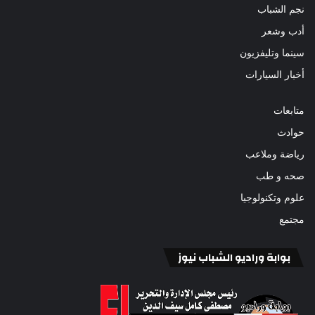
نجم الشباب
أدب وشعر
سينما وتليفزيون
أخبار السيارات
متابعات
حوادث
رياضة وملاعب
صحه و طب
علوم وتكنولوجيا
مجتمع
بوابة وراديو الشباب نيوز