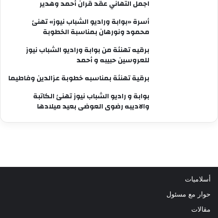
اجمل التهاني عقد قران أحمد وهدير
أسرة «بوابة وراديو الشباب نيوز» تهنئ
محمود ونورهان بمناسبة الخطوبة
برقيه تهنئة من بوابة وراديو الشباب نيوز
للعروسين حبيبه و أحمد
برقية تهنئة بمناسبه خطوبة عزالدين وفاطيما
بوابة و راديو الشباب نيوز تهنئ الكاتبة
والاديبه رضوى العوضى بعيد ميلادها
أسلاميات
حوار مع مسئول
مقالات