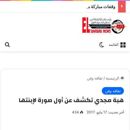
وقفات مباركة مع سورة الحج.. الجامع الأزهر يعقد اليوم ملتقى القضايا المعاصرة اليوم
بح
الوضع المظلم
القائمة
الرئيسية
/
ثقافه وفن
ثقافه وفن
هبة مجدي تكشف عن أول صورة لإبنتها
آخر تحديث: 17 مايو، 2017
434