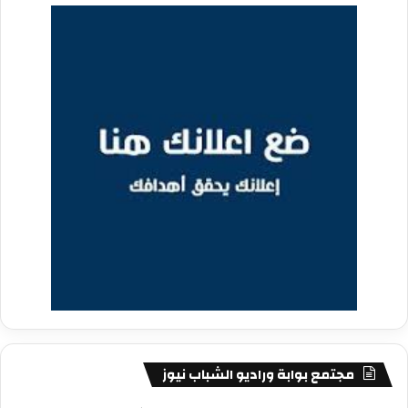
مجتمع بوابة وراديو الشباب نيوز