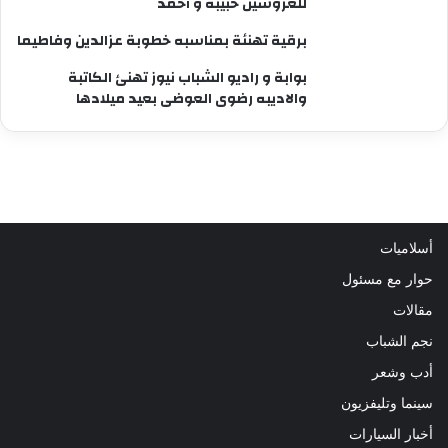
للعروسين حبيبه و أحمد
برقية تهنئة بمناسبه خطوبة عزالدين وفاطيما
بوابة و راديو الشباب نيوز تهنئ الكاتبة
والاديبه رضوى العوضى بعيد ميلادها
أسلاميات
حوار مع مسئول
مقالات
نجم الشباب
أدب وشعر
سينما وتليفزيون
أخبار السيارات