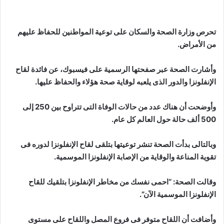
تحرص وزارة الصحة والسكان على توعية المواطنين للحفاظ عليهم
من الأمراض.
وأشارت الصحة عبر صفحتها الرسمية على فيسبوك، عن فائدة لقاح
الإنفلونزا والدور الذى يلعبه لوقاية صحة هؤلاء والحفاظ عليها.
وأوضحت أن هناك عدد من حالات الوفاة التى تتراوح بين 250 إلى
500 ألف حالة حول العالم كل عام.
وبالتالى بدأت الصحة تنشر توعيتها بتلقى لقاح الإنفلونزا لدوره فى
تقوية المناعة والوقاية من الإصابة الإنفلونزا الموسمية.
وقالت الصحة: “احمى نفسك من مخاطر الإنفلونزا بتلقيك للقاح
الإنفلونزا الموسمية الآن”.
وأضافت أن اللقاح متوفر فى فروع المصل واللقاح على مستوى