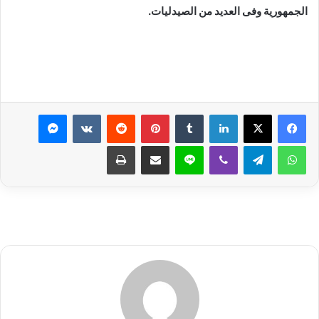
الجمهورية وفى العديد من الصيدليات.
لينكدإن
بينتيريست
ماسنجر
واتساب
تيلقرام
ڤايبر
لاين
مشاركة عبر البريد
طباعة