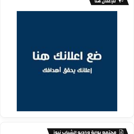
للإعلان هنا
مجتمع بوابة وراديو الشباب نيوز