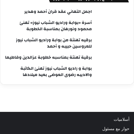
اجمل التهاني عقد قران أحمد وهدير
أسرة «بوابة وراديو الشباب نيوز» تهنئ
محمود ونورهان بمناسبة الخطوبة
برقيه تهنئة من بوابة وراديو الشباب نيوز
للعروسين حبيبه و أحمد
برقية تهنئة بمناسبه خطوبة عزالدين وفاطيما
بوابة و راديو الشباب نيوز تهنئ الكاتبة
والاديبه رضوى العوضى بعيد ميلادها
أسلاميات
حوار مع مسئول