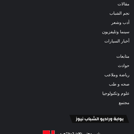
مقالات
نجم الشباب
أدب وشعر
سينما وتليفزيون
أخبار السيارات
متابعات
حوادث
رياضة وملاعب
صحه و طب
علوم وتكنولوجيا
مجتمع
بوابة وراديو الشباب نيوز