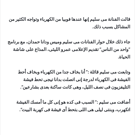
قالت الفنانة مى سليم إنها عندها فوبيا من الكهرباء وتواجه الكثير من
المشاكل بسبب ذلك.
جاء ذلك خلال حوار الفنانات مى سليم وميس ودانا حمدان، مع برنامج
“واحد من الناس” تقديم الإعلامى عمرو الليثى، المذاع على شاشة
الحياة.
وتابعت مى سليم قائلة :” أنا بخاف جدا من الكهرباء وبخاف أحط
الفيشة فى الكهرباء لدرجة إنى اتصلت بدانا تيجى تحط فيشة
التليفزيون فى نصف الليل، وهى كانت ساكنة بعدى بشارعين”.
أضافت مى سليم :” السبب فى كده هو إنى كل ما أمسك الفيشة
اتكهرب، وبنتى ليلى هى اللى بتحط أى فيشة فى كهربة البيت”.