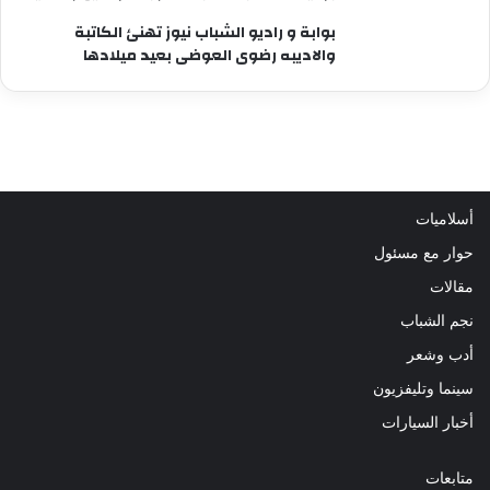
بوابة و راديو الشباب نيوز تهنئ الكاتبة
والاديبه رضوى العوضى بعيد ميلادها
أسلاميات
حوار مع مسئول
مقالات
نجم الشباب
أدب وشعر
سينما وتليفزيون
أخبار السيارات
متابعات