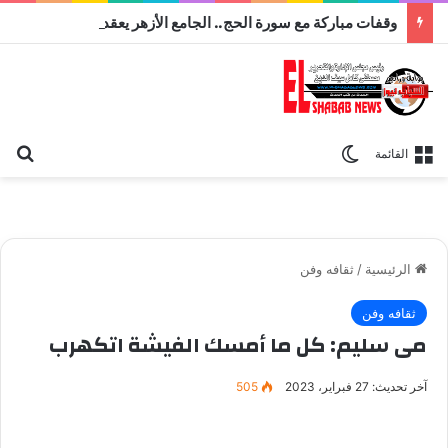
وقفات مباركة مع سورة الحج.. الجامع الأزهر يعقد اليوم ملتقى القضايا المعاصرة اليوم
بح
الوضع المظلم
القائمة
الرئيسية
/
ثقافه وفن
ثقافه وفن
مى سليم: كل ما أمسك الفيشة اتكهرب
آخر تحديث: 27 فبراير، 2023
505