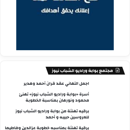
مجتمع بوابة وراديو الشباب نيوز
اجمل التهاني عقد قران أحمد وهدير
أسرة «بوابة وراديو الشباب نيوز» تهنئ
محمود ونورهان بمناسبة الخطوبة
برقيه تهنئة من بوابة وراديو الشباب نيوز
للعروسين حبيبه و أحمد
برقية تهنئة بمناسبه خطوبة عزالدين وفاطيما