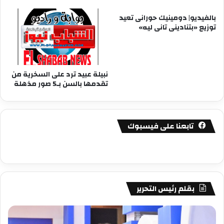
بالفيديو| دومينيك حورانى تعيد
توزيع «بتنادينى تانى ليه»
نبيلة عبيد ترد على السخرية من
تقدمها بالسن بـ5 صور مذهلة
تابعنا على فيسبوك
بقلم رئيس التحرير
مصطفى
مص
كامل
كام