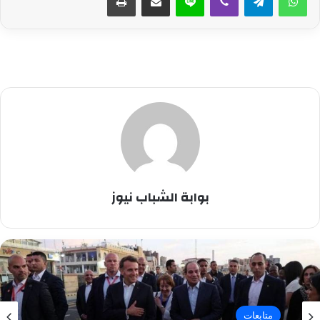
بوابة الشباب نيوز
متابعات