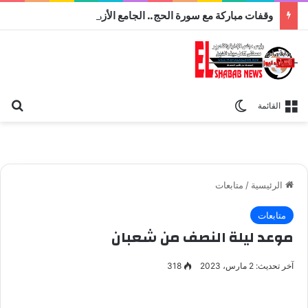
وقفات مباركة مع سورة الحج.. الجامع الأزهر يعقد اليوم ملتقى القضايا المعاصرة اليوم
بح
الوضع المظلم
القائمة
الرئيسية
/
متابعات
متابعات
موعد ليلة النصف من شعبان
آخر تحديث: 2 مارس، 2023
318