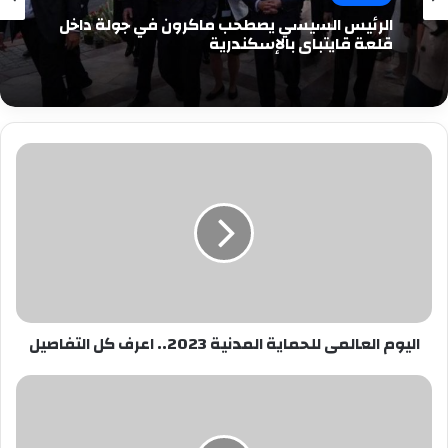
الرئيس السيسي يصطحب ماكرون في جولة داخل
قلعة قايتباي بالإسكندرية
اليوم
العالمى
للحماية
المدنية
2023..
اعرف
كل
التفاصيل
اليوم العالمى للحماية المدنية 2023.. اعرف كل التفاصيل
إصابة
سائق
وطفلة
فى