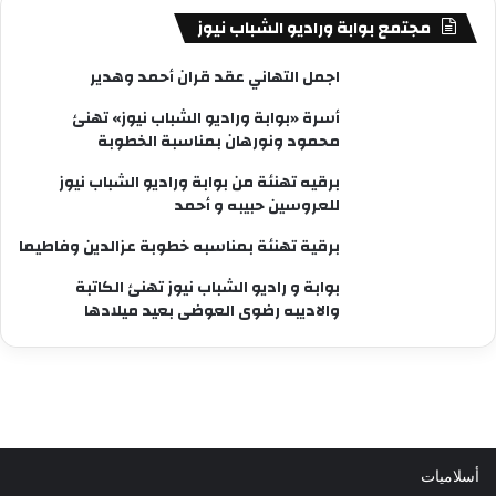
مجتمع بوابة وراديو الشباب نيوز
اجمل التهاني عقد قران أحمد وهدير
أسرة «بوابة وراديو الشباب نيوز» تهنئ
محمود ونورهان بمناسبة الخطوبة
برقيه تهنئة من بوابة وراديو الشباب نيوز
للعروسين حبيبه و أحمد
برقية تهنئة بمناسبه خطوبة عزالدين وفاطيما
بوابة و راديو الشباب نيوز تهنئ الكاتبة
والاديبه رضوى العوضى بعيد ميلادها
أسلاميات