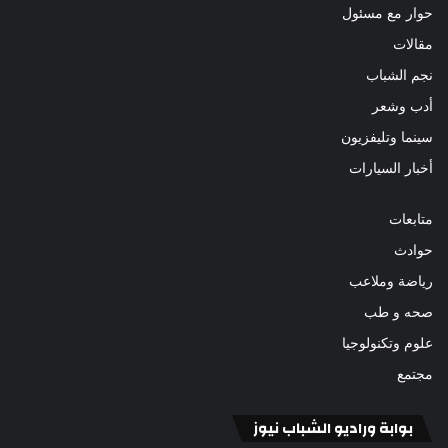
حوار مع مسئول
مقالات
نجم الشباب
أدب وشعر
سينما وتليفزيون
أخبار السيارات
متابعات
حوادث
رياضة وملاعب
صحه و طب
علوم وتكنولوجيا
مجتمع
بوابة وراديو الشباب نيوز