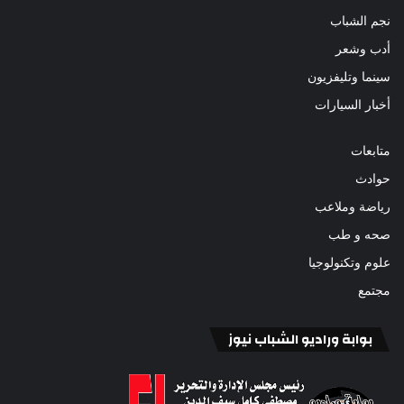
نجم الشباب
أدب وشعر
سينما وتليفزيون
أخبار السيارات
متابعات
حوادث
رياضة وملاعب
صحه و طب
علوم وتكنولوجيا
مجتمع
بوابة وراديو الشباب نيوز