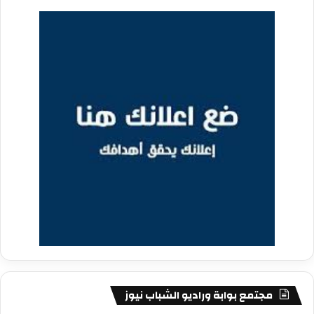
مجتمع بوابة وراديو الشباب نيوز