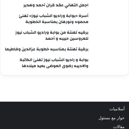
اجمل التهاني عقد قران أحمد وهدير
أسرة «بوابة وراديو الشباب نيوز» تهنئ
محمود ونورهان بمناسبة الخطوبة
برقيه تهنئة من بوابة وراديو الشباب نيوز
للعروسين حبيبه و أحمد
برقية تهنئة بمناسبه خطوبة عزالدين وفاطيما
بوابة و راديو الشباب نيوز تهنئ الكاتبة
والاديبه رضوى العوضى بعيد ميلادها
أسلاميات
حوار مع مسئول
مقالات