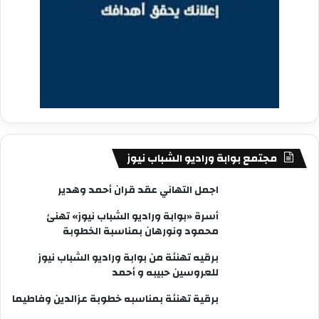
مجتمع بوابة وراديو الشباب نيوز
اجمل التهاني عقد قران أحمد وهدير
أسرة «بوابة وراديو الشباب نيوز» تهنئ
محمود ونورهان بمناسبة الخطوبة
برقيه تهنئة من بوابة وراديو الشباب نيوز
للعروسين حبيبه و أحمد
برقية تهنئة بمناسبه خطوبة عزالدين وفاطيما