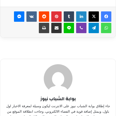
لينكدإن
بينتيريست
ماسنجر
واتساب
تيلقرام
ڤايبر
لاين
مشاركة عبر البريد
طباعة
بوابة الشباب نيوز
جاء إطلاق بوابة الشباب نيوز على الانترنت ليكون وسيلة لمعرفة الاخبار اول
باول، ويمثل إضافة قوية في الفضاء الالكتروني، وجاءت انطلاقة الموقع من