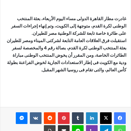
غادرت مطار القاهرة الدولى مساء اليوم الأربعاء، بعثة المنتخب
الوطنى لكرة القدم، متوجهة إلى الكويت، وتم إنهاء إجراءات السفر
على طائرة خاصة تابعة للشركة الوطنية مصر للطيران.
استقبلت فرق العلاقات العامة التابعة لشركتى الميناء ومصر للطيران
بعثة المنتخب الوطنى لكرة القدم، بصالة رقم 4 والمخصصة لسفر
الطائرات الخاصة، ومن المقرر أن يخوض المنتخب الوطنى مباراة
ودية مع الكويت فى إطار الاستعدادات الجارية لخوض الفراعنة بطولة
كأس العالم، والتى تقام فى روسيا الشهر المقبل.
لينكدإن
بينتيريست
ماسنجر
واتساب
تيلقرام
ڤايبر
لاين
مشاركة عبر البريد
طباعة