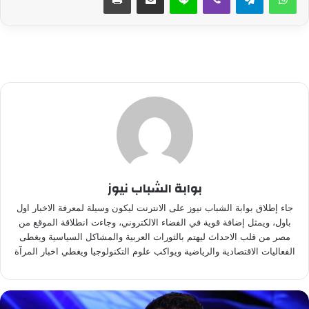
بوابة الشباب نيوز
جاء إطلاق بوابة الشباب نيوز على الانترنت ليكون وسيلة لمعرفة الاخبار اول
باول، ويمثل إضافة قوية في الفضاء الالكتروني، وجاءت انطلاقة الموقع من
مصر من قلب الاحداث ليهتم بالثورات العربية والمشاكل السياسية ويغطى
الفعاليات الاقتصادية والرياضية ويواكب علوم التكنولوجيا ويغطي اخبار المرآة