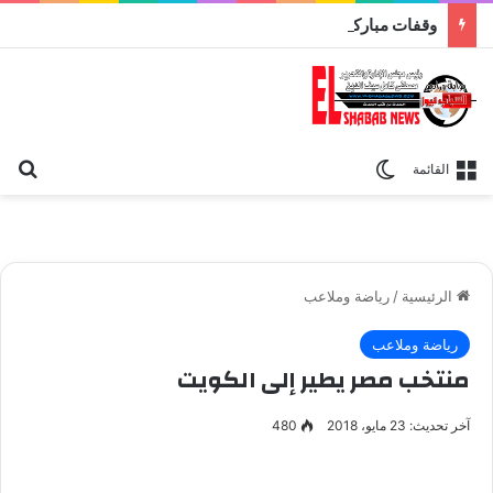
وقفات مباركة مع سورة الحج.. الجامع الأزهر يعقد اليوم ملتقى القضايا المعاصرة اليوم
بح
الوضع المظلم
القائمة
الرئيسية
/
رياضة وملاعب
رياضة وملاعب
منتخب مصر يطير إلى الكويت
آخر تحديث: 23 مايو، 2018
480