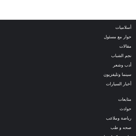
أسلاميات
حوار مع مسئول
مقالات
نجم الشباب
أدب وشعر
سينما وتليفزيون
أخبار السيارات
متابعات
حوادث
رياضة وملاعب
صحه و طب