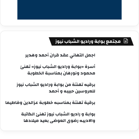
مجتمع بوابة وراديو الشباب نيوز
اجمل التهاني عقد قران أحمد وهدير
أسرة «بوابة وراديو الشباب نيوز» تهنئ
محمود ونورهان بمناسبة الخطوبة
برقيه تهنئة من بوابة وراديو الشباب نيوز
للعروسين حبيبه و أحمد
برقية تهنئة بمناسبه خطوبة عزالدين وفاطيما
بوابة و راديو الشباب نيوز تهنئ الكاتبة
والاديبه رضوى العوضى بعيد ميلادها