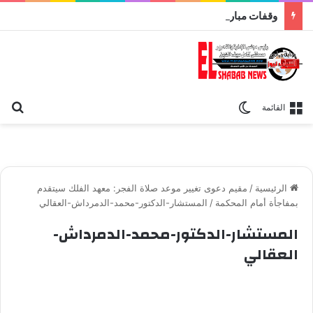
وقفات مباركة مع سورة الحج.. الجامع الأزهر يعقد اليوم ملتقى القضايا المعاصرة اليوم
بح
الوضع المظلم
القائمة
الرئيسية
/
مقيم دعوى تغيير موعد صلاة الفجر: معهد الفلك سيتقدم
بمفاجأة أمام المحكمة
/
المستشار-الدكتور-محمد-الدمرداش-العقالي
المستشار-الدكتور-محمد-الدمرداش-
العقالي