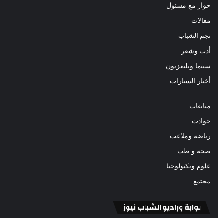
حوار مع مسئول
مقالات
نجم الشباب
أدب وشعر
سينما وتليفزيون
أخبار السيارات
متابعات
حوادث
رياضة وملاعب
صحه و طب
علوم وتكنولوجيا
مجتمع
بوابة وراديو الشباب نيوز