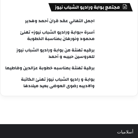
مجتمع بوابة وراديو الشباب نيوز
اجمل التهاني عقد قران أحمد وهدير
أسرة «بوابة وراديو الشباب نيوز» تهنئ
محمود ونورهان بمناسبة الخطوبة
برقيه تهنئة من بوابة وراديو الشباب نيوز
للعروسين حبيبه و أحمد
برقية تهنئة بمناسبه خطوبة عزالدين وفاطيما
بوابة و راديو الشباب نيوز تهنئ الكاتبة
والاديبه رضوى العوضى بعيد ميلادها
أسلاميات