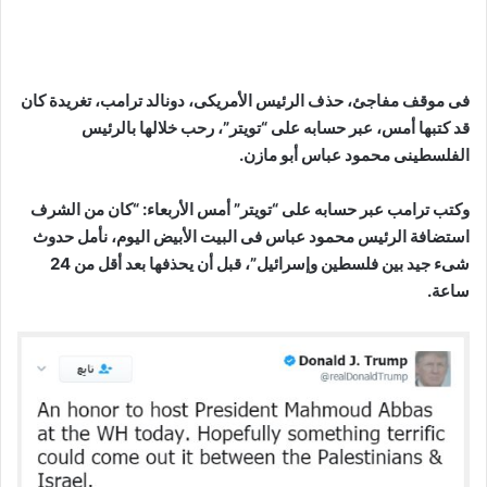
فى موقف مفاجئ، حذف الرئيس الأمريكى، دونالد ترامب، تغريدة كان
قد كتبها أمس، عبر حسابه على “تويتر”، رحب خلالها بالرئيس
الفلسطينى محمود عباس أبو مازن.
وكتب ترامب عبر حسابه على “تويتر” أمس الأربعاء: “كان من الشرف
استضافة الرئيس محمود عباس فى البيت الأبيض اليوم، نأمل حدوث
شىء جيد بين فلسطين وإسرائيل”، قبل أن يحذفها بعد أقل من 24
ساعة.