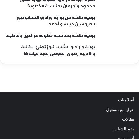
محمود ونورهان بمناسبة الخطوبة
برقيه تهنئة من بوابة وراديو الشباب نيوز
للعروسين حبيبه و أحمد
برقية تهنئة بمناسبه خطوبة عزالدين وفاطيما
بوابة و راديو الشباب نيوز تهنئ الكاتبة
والاديبه رضوى العوضى بعيد ميلادها
أسلاميات
حوار مع مسئول
مقالات
نجم الشباب
أدب وشعر