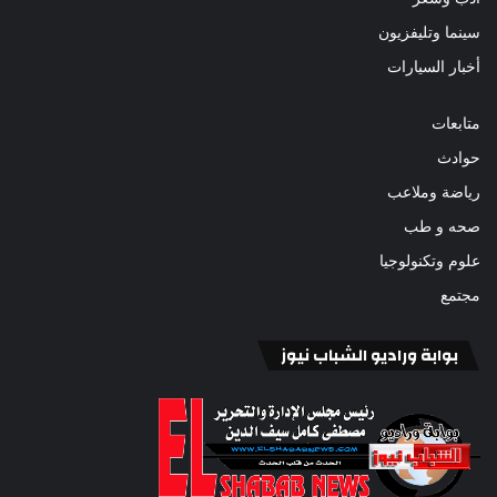
سينما وتليفزيون
أخبار السيارات
متابعات
حوادث
رياضة وملاعب
صحه و طب
علوم وتكنولوجيا
مجتمع
بوابة وراديو الشباب نيوز