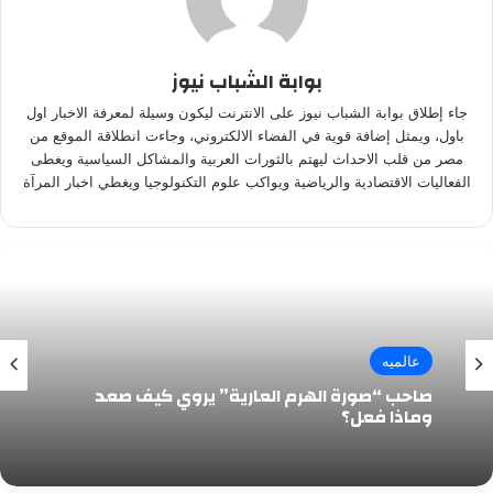
بوابة الشباب نيوز
جاء إطلاق بوابة الشباب نيوز على الانترنت ليكون وسيلة لمعرفة الاخبار اول
باول، ويمثل إضافة قوية في الفضاء الالكتروني، وجاءت انطلاقة الموقع من
مصر من قلب الاحداث ليهتم بالثورات العربية والمشاكل السياسية ويغطى
الفعاليات الاقتصادية والرياضية ويواكب علوم التكنولوجيا ويغطي اخبار المرآة
عالميه
صاحب “صورة الهرم العارية” يروي كيف صعد
وماذا فعل؟