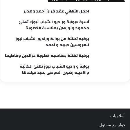
اجمل التهاني عقد قران أحمد وهدير
أسرة «بوابة وراديو الشباب نيوز» تهنئ
محمود ونورهان بمناسبة الخطوبة
برقيه تهنئة من بوابة وراديو الشباب نيوز
للعروسين حبيبه و أحمد
برقية تهنئة بمناسبه خطوبة عزالدين وفاطيما
بوابة و راديو الشباب نيوز تهنئ الكاتبة
والاديبه رضوى العوضى بعيد ميلادها
أسلاميات
حوار مع مسئول