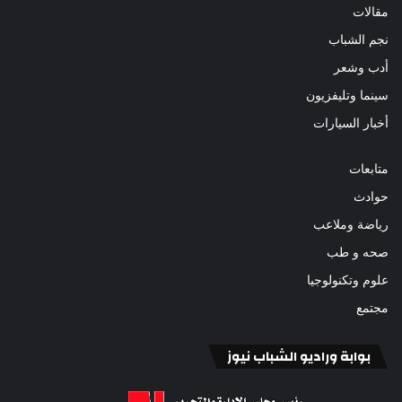
مقالات
نجم الشباب
أدب وشعر
سينما وتليفزيون
أخبار السيارات
متابعات
حوادث
رياضة وملاعب
صحه و طب
علوم وتكنولوجيا
مجتمع
بوابة وراديو الشباب نيوز