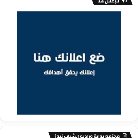
للإعلان هنا
مجتمع بوابة وراديو الشباب نيوز