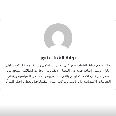
بوابة الشباب نيوز
جاء إطلاق بوابة الشباب نيوز على الانترنت ليكون وسيلة لمعرفة الاخبار اول
باول، ويمثل إضافة قوية في الفضاء الالكتروني، وجاءت انطلاقة الموقع من
مصر من قلب الاحداث ليهتم بالثورات العربية والمشاكل السياسية ويغطى
الفعاليات الاقتصادية والرياضية ويواكب علوم التكنولوجيا ويغطي اخبار المرآة