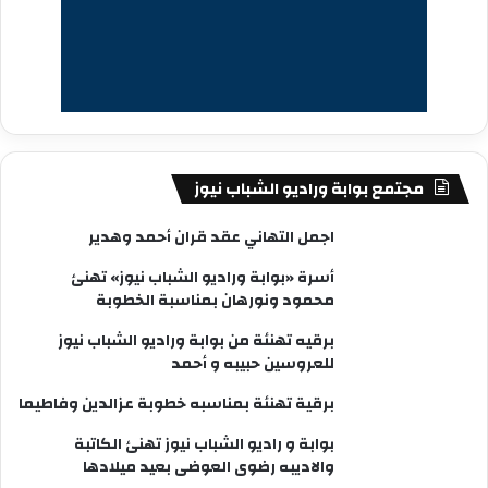
مجتمع بوابة وراديو الشباب نيوز
اجمل التهاني عقد قران أحمد وهدير
أسرة «بوابة وراديو الشباب نيوز» تهنئ
محمود ونورهان بمناسبة الخطوبة
برقيه تهنئة من بوابة وراديو الشباب نيوز
للعروسين حبيبه و أحمد
برقية تهنئة بمناسبه خطوبة عزالدين وفاطيما
بوابة و راديو الشباب نيوز تهنئ الكاتبة
والاديبه رضوى العوضى بعيد ميلادها