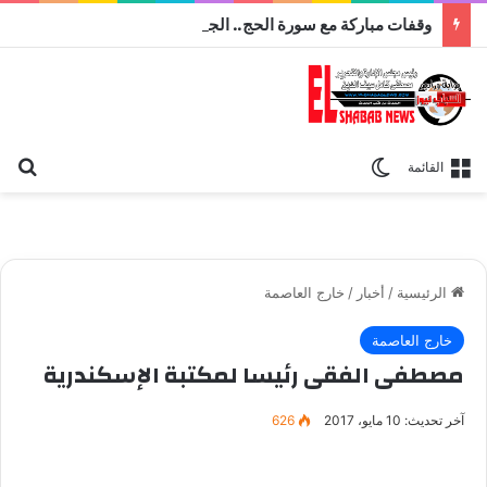
وقفات مباركة مع سورة الحج.. الجامع الأزهر يعقد اليوم ملتقى القضايا المعاصرة اليوم
بح
الوضع المظلم
القائمة
الرئيسية
/
أخبار
/
خارج العاصمة
خارج العاصمة
مصطفى الفقى رئيسا لمكتبة الإسكندرية
آخر تحديث: 10 مايو، 2017
626