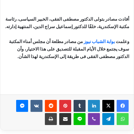
أفادت مصادر بتولى الدكتور مصطفى الفقى، الخبير السياسى، رئاسة
مكتبة الإسكندرية، خلفًا للدكتور إسماعيل سراج الدين، المنتهية إدارته.
وعلمت
بوابة الشباب نيوز
من مصادر مطلعة أن مجلس أمناء المكتبة
سوف يجتمع خلال الأيام المقبلة للتصديق على هذا الاختيار، وأن
الدكتور مصطفى الفقى فى طريقة إلى الإسكندرية لهذا الشأن.
لينكدإن
بينتيريست
ماسنجر
واتساب
تيلقرام
ڤايبر
لاين
مشاركة عبر البريد
طباعة