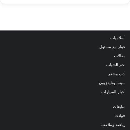
أسلاميات
حوار مع مسئول
مقالات
نجم الشباب
أدب وشعر
سينما وتليفزيون
أخبار السيارات
متابعات
حوادث
رياضة وملاعب