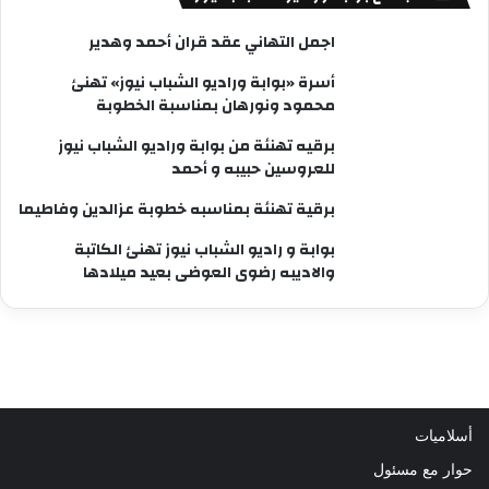
اجمل التهاني عقد قران أحمد وهدير
أسرة «بوابة وراديو الشباب نيوز» تهنئ
محمود ونورهان بمناسبة الخطوبة
برقيه تهنئة من بوابة وراديو الشباب نيوز
للعروسين حبيبه و أحمد
برقية تهنئة بمناسبه خطوبة عزالدين وفاطيما
بوابة و راديو الشباب نيوز تهنئ الكاتبة
والاديبه رضوى العوضى بعيد ميلادها
أسلاميات
حوار مع مسئول