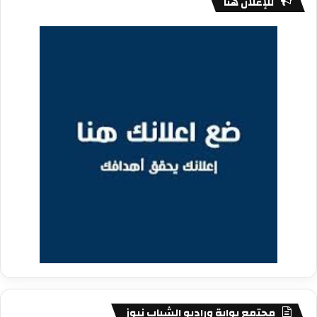
للإعلان هنا
مجتمع بوابة وراديو الشباب نيوز