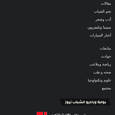
مقالات
نجم الشباب
أدب وشعر
سينما وتليفزيون
أخبار السيارات
متابعات
حوادث
رياضة وملاعب
صحه و طب
علوم وتكنولوجيا
مجتمع
بوابة وراديو الشباب نيوز