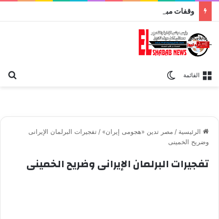
وقفات مباركة مع سورة الحج.. الجامع الأزهر يعقد اليوم ملتقى القضايا المعاصرة اليوم
بح
الوضع المظلم
القائمة
الرئيسية
/
مصر تدين «هجومى إيران»
/
تفجيرات البرلمان الإيرانى
وضريح الخمينى
تفجيرات البرلمان الإيرانى وضريح الخمينى