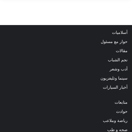
أسلاميات
حوار مع مسئول
مقالات
نجم الشباب
أدب وشعر
سينما وتليفزيون
أخبار السيارات
متابعات
حوادث
رياضة وملاعب
صحه و طب