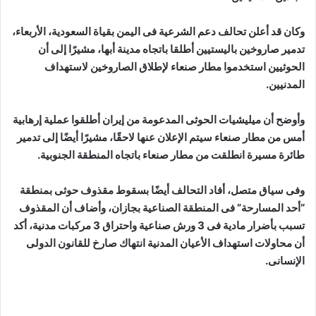
وكان قد أعلن تحالف دعم الشرعية فى اليمن بقياة السعودية، الأربعاء،
تدمير صاروخين باليستيين أطلقا باتجاه مدينة أبها، مشيرًا إلى أن
الحوثيين استخدموا مطار صنعاء لإطلاق الصاروخين لاستهداف
المدنيين.
وأوضح أن ميليشيات الحوثى المدعومة من إيران أطلقوا عملية إرهابية
أمس من مطار صنعاء سيتم الإعلان عنها لاحقًا، مشيرًا أيضًا إلى تدمير
طائرة مسيرة انطلقت من مطار صنعاء باتجاه المنطقة الجنوبية.
وفى سياق متصل، أفاد التحالف أيضًا بسقوط مقذوف حوثى بمنطقة
“أحد المسارحة” فى المنطقة الصناعية بجازان، وأضاف أن المقذوف
تسبب بأضرار مادية فى 3 ورش صناعية واحتراق 3 مركبات مدنية، أكد
أن محاولات استهداف الأعيان المدنية انتهاك صارخ للقانون الدولى
الإنسانى.