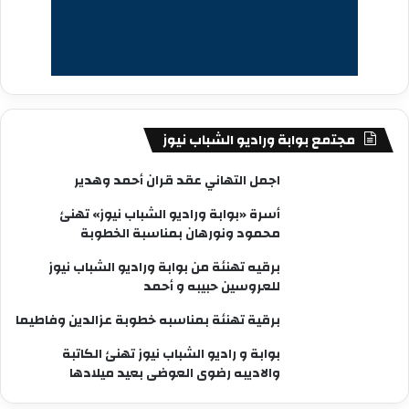
مجتمع بوابة وراديو الشباب نيوز
اجمل التهاني عقد قران أحمد وهدير
أسرة «بوابة وراديو الشباب نيوز» تهنئ
محمود ونورهان بمناسبة الخطوبة
برقيه تهنئة من بوابة وراديو الشباب نيوز
للعروسين حبيبه و أحمد
برقية تهنئة بمناسبه خطوبة عزالدين وفاطيما
بوابة و راديو الشباب نيوز تهنئ الكاتبة
والاديبه رضوى العوضى بعيد ميلادها