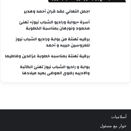
اجمل التهاني عقد قران أحمد وهدير
أسرة «بوابة وراديو الشباب نيوز» تهنئ
محمود ونورهان بمناسبة الخطوبة
برقيه تهنئة من بوابة وراديو الشباب نيوز
للعروسين حبيبه و أحمد
برقية تهنئة بمناسبه خطوبة عزالدين وفاطيما
بوابة و راديو الشباب نيوز تهنئ الكاتبة
والاديبه رضوى العوضى بعيد ميلادها
أسلاميات
حوار مع مسئول