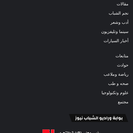
مقالات
نجم الشباب
أدب وشعر
سينما وتليفزيون
أخبار السيارات
متابعات
حوادث
رياضة وملاعب
صحه و طب
علوم وتكنولوجيا
مجتمع
بوابة وراديو الشباب نيوز