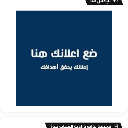
للإعلان هنا
مجتمع بوابة وراديو الشباب نيوز