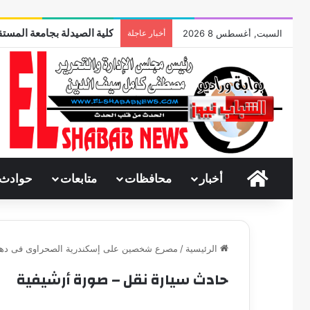
كلية الصيدلة بجامعة المستق
السبت, أغسطس 8 2026
أخبار عاجلة
الرئيسية
أخبار
محافظات
متابعات
حوادث
الرئيسية
/
مصرع شخصين على إسكندرية الصحراوى فى ده
حادث سيارة نقل – صورة أرشيفية