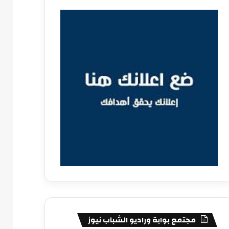
مجتمع بوابة وراديو الشباب نيوز