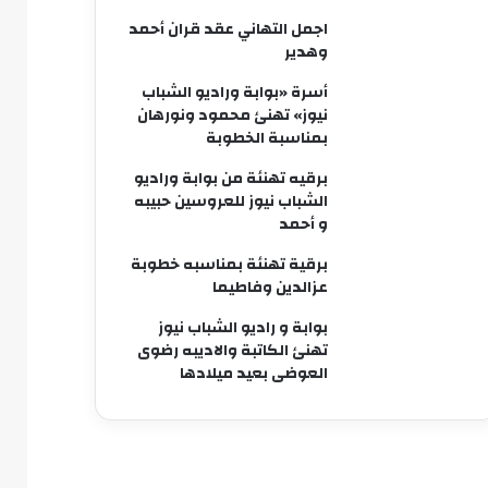
اجمل التهاني عقد قران أحمد
وهدير
أسرة «بوابة وراديو الشباب
نيوز» تهنئ محمود ونورهان
بمناسبة الخطوبة
برقيه تهنئة من بوابة وراديو
الشباب نيوز للعروسين حبيبه
و أحمد
برقية تهنئة بمناسبه خطوبة
عزالدين وفاطيما
بوابة و راديو الشباب نيوز
تهنئ الكاتبة والاديبه رضوى
العوضى بعيد ميلادها