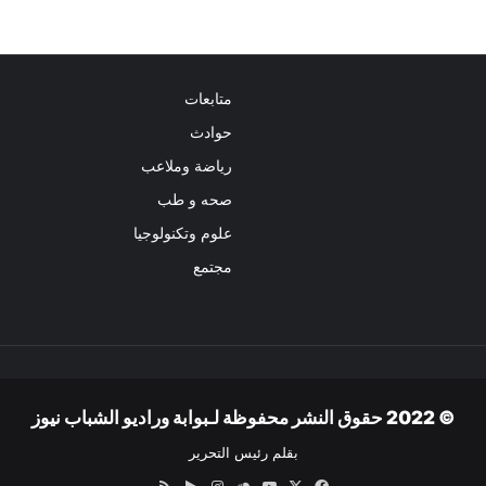
متابعات
حوادث
رياضة وملاعب
صحه و طب
علوم وتكنولوجيا
مجتمع
© 2022 حقوق النشر محفوظة لـبوابة وراديو الشباب نيوز
بقلم رئيس التحرير