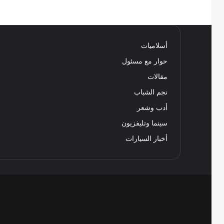
أسلاميات
حوار مع مسئول
مقالات
نجم الشباب
أدب وشعر
سينما وتليفزيون
أخبار السيارات