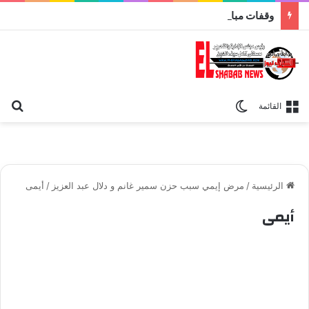
وقفات مباركة مع سورة الحج.. الجامع الأزهر يعقد اليوم ملتقى القضايا المعاصرة اليوم
بح
الوضع المظلم
القائمة
الرئيسية
/
مرض إيمي سبب حزن سمير غانم و دلال عبد العزيز
/
أيمى
أيمى