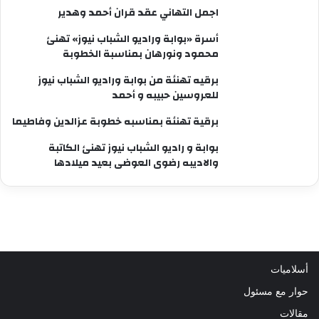
اجمل التهاني عقد قران أحمد وهدير
أسرة «بوابة وراديو الشباب نيوز» تهنئ
محمود ونورهان بمناسبة الخطوبة
برقيه تهنئة من بوابة وراديو الشباب نيوز
للعروسين حبيبه و أحمد
برقية تهنئة بمناسبه خطوبة عزالدين وفاطيما
بوابة و راديو الشباب نيوز تهنئ الكاتبة
والاديبه رضوى العوضى بعيد ميلادها
أسلاميات
حوار مع مسئول
مقالات