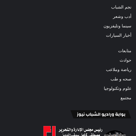
نجم الشباب
أدب وشعر
سينما وتليفزيون
أخبار السيارات
متابعات
حوادث
رياضة وملاعب
صحه و طب
علوم وتكنولوجيا
مجتمع
بوابة وراديو الشباب نيوز