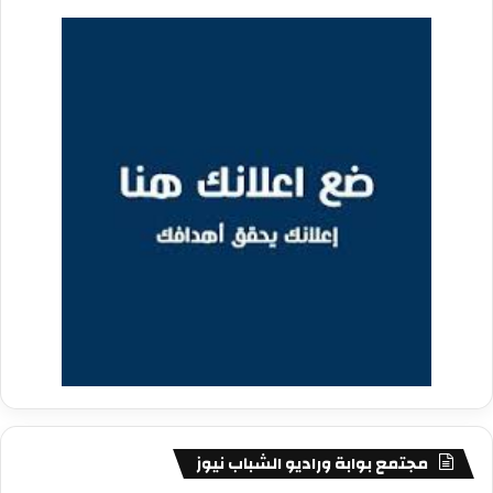
مجتمع بوابة وراديو الشباب نيوز