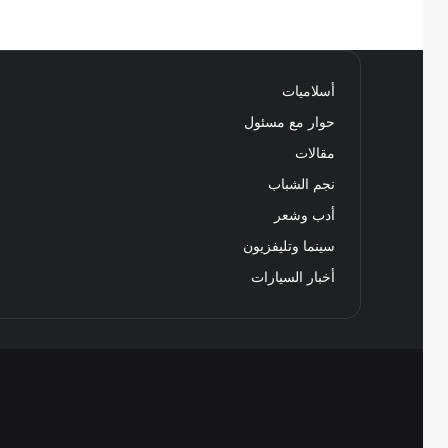
أسلاميات
حوار مع مسئول
مقالات
نجم الشباب
أدب وشعر
سينما وتليفزيون
أخبار السيارات