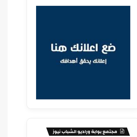
مجتمع بوابة وراديو الشباب نيوز