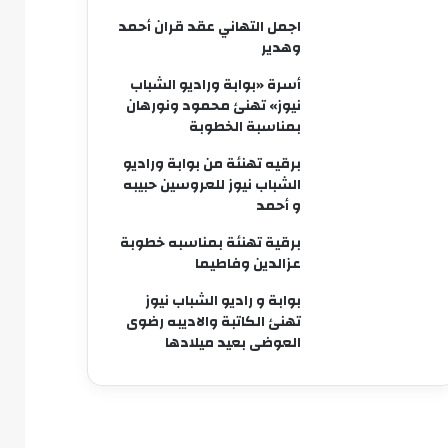
اجمل التهاني عقد قران أحمد
وهدير
أسرة «بوابة وراديو الشباب
نيوز» تهنئ محمود ونورهان
بمناسبة الخطوبة
برقيه تهنئة من بوابة وراديو
الشباب نيوز للعروسين حبيبه
و أحمد
برقية تهنئة بمناسبه خطوبة
عزالدين وفاطيما
بوابة و راديو الشباب نيوز
تهنئ الكاتبة والاديبه رضوى
العوضى بعيد ميلادها