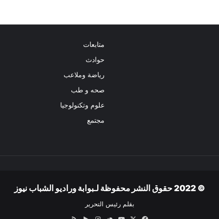
متابعات
حوادث
رياضة وملاعب
صحه و طب
علوم وتكنولوجيا
مجتمع
© 2022 حقوق النشر محفوظة لـبوابة وراديو الشباب نيوز
بقلم رئيس التحرير