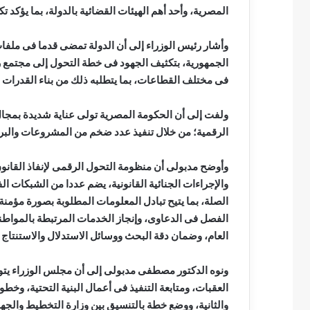
المصرية، وأحد أهم الهيئات القضائية بالدولة، بما يؤك
وأشار رئيس الوزراء إلى أن الدولة تمضى قدما فى ملف
الجمهورية، بتكثيف الجهود فى خطة التحول إلى مجتمع
فى مختلف القطاعات، بما يتطلبه ذلك من بناء القدرات ال
ولفت إلى أن الحكومة المصرية تولى عناية شديدة بمجال 
الرقمية؛ من خلال تنفيذ عدد ضخم من المشروعات والبر
وأوضح مدبولى أن منظومة التحول الرقمى لإنفاذ القانو
والإجراءات الجنائية القانونية، يضم عددا من الشبكات الف
الصلة، بما يتيح تبادل المعلومات المطلوبة بصورة مؤم
الفصل فى الدعاوى، وإنجاز الخدمات المرتبطة بالمواطني
العام، وضمان دقة البحث ووسائل الاستدلال والاستنتاج لت
ونوه الدكتور مصطفى مدبولى إلى أن مجلس الوزراء يتول
العقبات، ومتابعة التنفيذ فى أعمال البنية التحتية، وخط
والثانية، ووضع خطة بالتنسيق بين وزارة التخطيط والجهات