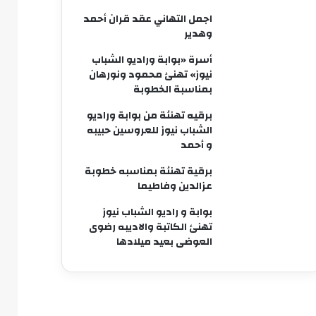
اجمل التهاني عقد قران أحمد
وهدير
أسرة «بوابة وراديو الشباب
نيوز» تهنئ محمود ونورهان
بمناسبة الخطوبة
برقيه تهنئة من بوابة وراديو
الشباب نيوز للعروسين حبيبه
و أحمد
برقية تهنئة بمناسبه خطوبة
عزالدين وفاطيما
بوابة و راديو الشباب نيوز
تهنئ الكاتبة والاديبه رضوى
العوضى بعيد ميلادها