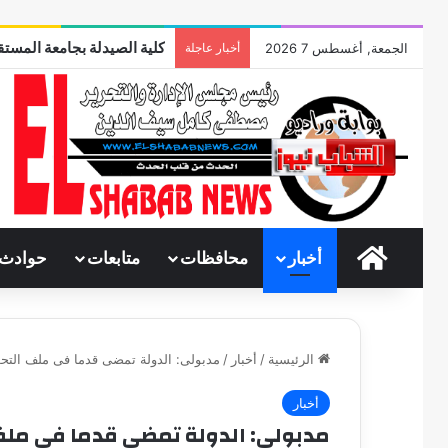
كلية الصيدلة بجامعة المستقب
الجمعة, أغسطس 7 2026
أخبار عاجلة
الرئيسية
أخبار
محافظات
متابعات
حوادث
الرئيسية
/
أخبار
/
مدبولى: الدولة تمضى قدما فى ملف التح
أخبار
مدبولى: الدولة تمضى قدما فى ملف