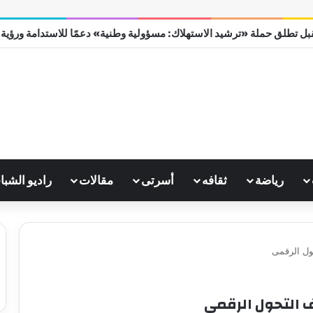
ل تطلق حملة «ترشيد الاستهلاك: مسؤولية وطنية» دعمًا للاستدامة ورؤية مصر
رياضة
ثقافه
أسرتى
مقالات
راديو الشبا
ول الرقمى
 التحول الرقمى