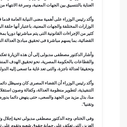
العناية بالتنسيق بين الجهات المعنية، وسرعة الانتهاء م
وأكد رئيس الوزراء على أهمية مضى النيابة العامة قدما 
الوزارات المختلفة والجهات المعنية، باعتبار أنها حلقة 
كثير من الإجراءات القانونية التى يتم مباشرتها دوريا بم
القضائية، بما يسهم مباشرة فى تحقيق مبادئ العدالة ال
وأشار الدكتور مصطفى مدبولى إلى أن هذه الزيارة تعكس 
والقطاعات بالحكومة المصرية، نحو تحقيق الهدف المنش
وتحقيقا لعدالة ناجزة، والتى تعد غاية ما تسعى إليه الدول
وأكد رئيس الوزراء أن القضاء المصرى كان وسيظل دائما 
التنفيذية، لتطوير منظومة العدالة، وكفالة وصون استقلا
منا، بذل مزيد من الجهد والسعى، حتى ينهض دائما بدوره 
وتقنيا”.
وفى الختام، وجه الدكتور مصطفى مدبولى تحية إجلال وتقد
العزيز، التى تعكف على حماية حقوق شعبه وتقوم على تح