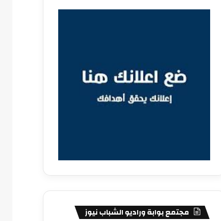
مجتمع بوابة وراديو الشباب نيوز