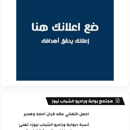
مجتمع بوابة وراديو الشباب نيوز
اجمل التهاني عقد قران أحمد وهدير
أسرة «بوابة وراديو الشباب نيوز» تهنئ