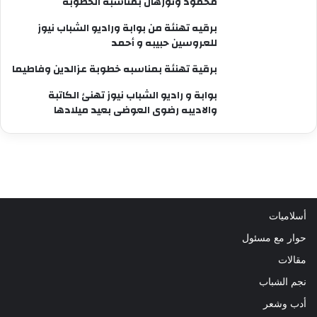
محمود ونورهان بمناسبة الخطوبة
برقيه تهنئة من بوابة وراديو الشباب نيوز
للعروسين حبيبه و أحمد
برقية تهنئة بمناسبه خطوبة عزالدين وفاطيما
بوابة و راديو الشباب نيوز تهنئ الكاتبة
والاديبه رضوى العوضى بعيد ميلادها
أسلاميات
حوار مع مسئول
مقالات
نجم الشباب
أدب وشعر