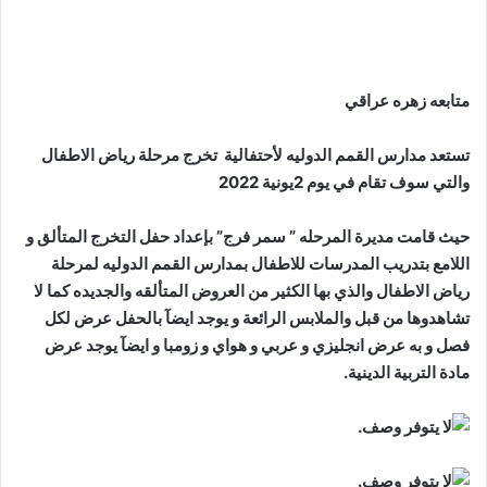
متابعه زهره عراقي
تستعد مدارس القمم الدوليه لأحتفالية تخرج مرحلة رياض الاطفال
والتي سوف تقام في يوم 2يونية 2022
حيث قامت مديرة المرحله ” سمر فرج” بإعداد حفل التخرج المتألق و
اللامع بتدريب المدرسات للاطفال بمدارس القمم الدوليه لمرحلة
رياض الاطفال والذي بها الكثير من العروض المتألقه والجديده كما لا
تشاهدوها من قبل والملابس الرائعة و يوجد ايضآ بالحفل عرض لكل
فصل و به عرض انجليزي و عربي و هواي و زومبا و ايضآ يوجد عرض
مادة التربية الدينية.