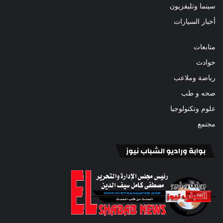
سينما وتليفزيون
أخبار السيارات
متابعات
حوادث
رياضة وملاعب
صحه و طب
علوم وتكنولوجيا
مجتمع
بوابة وراديو الشباب نيوز