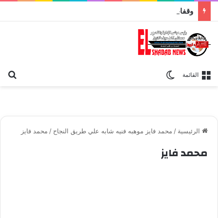
وقفات مباركة مع سورة الحج.. الجامع الأزهر يعقد اليوم ملتقى القضايا المعاصرة اليوم
بح
الوضع المظلم
القائمة
الرئيسية
/
محمد فايز موهبه فنيه شابه علي طريق النجاح
/
محمد فايز
محمد فايز