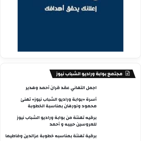
مجتمع بوابة وراديو الشباب نيوز
اجمل التهاني عقد قران أحمد وهدير
أسرة «بوابة وراديو الشباب نيوز» تهنئ
محمود ونورهان بمناسبة الخطوبة
برقيه تهنئة من بوابة وراديو الشباب نيوز
للعروسين حبيبه و أحمد
برقية تهنئة بمناسبه خطوبة عزالدين وفاطيما