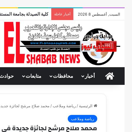
كلية الصيدلة بجامعة المستق
السبت, أغسطس 8 2026
أخبار عاجلة
الرئيسية
أخبار
محافظات
متابعات
حوادث
الرئيسية
/
رياضة وملاعب
/
محمد صلاح مرشح لجائزة جديدة
رياضة وملاعب
محمد صلاح مرشح لجائزة جديدة في ل