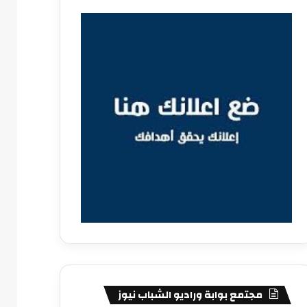
مجتمع بوابة وراديو الشباب نيوز