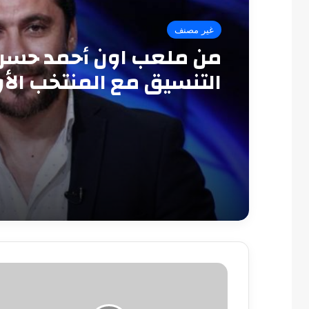
غير مصنف
من ملعب اون أحمد حسن:
التنسيق مع المنتخب الأ
سبب الخروج المبكر من 
العرب
رئيس
الزمالك:
علاقتنا