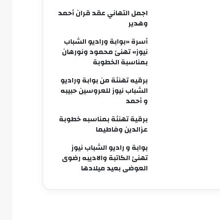
اجمل التهاني عقد قران أحمد
وهدير
أسرة «بوابة وراديو الشباب
نيوز» تهنئ محمود ونورهان
بمناسبة الخطوبة
برقيه تهنئة من بوابة وراديو
الشباب نيوز للعروسين حبيبه
و أحمد
برقية تهنئة بمناسبه خطوبة
عزالدين وفاطيما
بوابة و راديو الشباب نيوز
تهنئ الكاتبة والاديبه رضوى
العوضى بعيد ميلادها