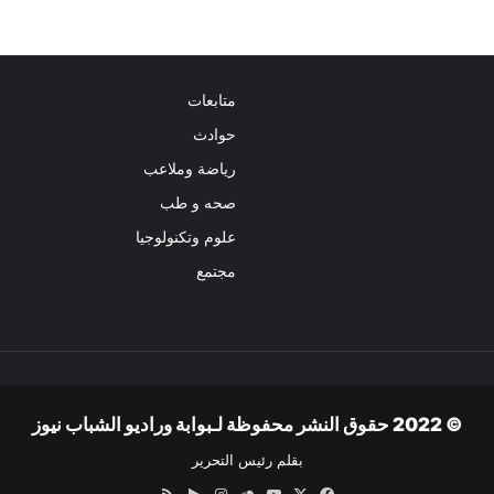
متابعات
حوادث
رياضة وملاعب
صحه و طب
علوم وتكنولوجيا
مجتمع
© 2022 حقوق النشر محفوظة لـبوابة وراديو الشباب نيوز
بقلم رئيس التحرير