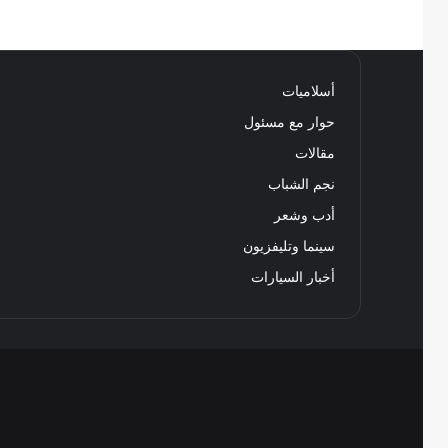
أسلاميات
حوار مع مسئول
مقالات
نجم الشباب
أدب وشعر
سينما وتليفزيون
أخبار السيارات