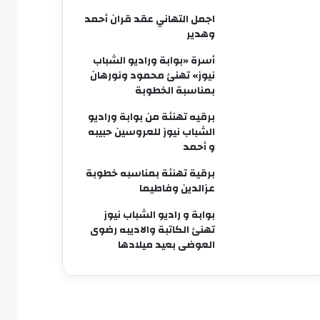
اجمل التهاني عقد قران أحمد
وهدير
أسرة «بوابة وراديو الشباب
نيوز» تهنئ محمود ونورهان
بمناسبة الخطوبة
برقيه تهنئة من بوابة وراديو
الشباب نيوز للعروسين حبيبه
و أحمد
برقية تهنئة بمناسبه خطوبة
عزالدين وفاطيما
بوابة و راديو الشباب نيوز
تهنئ الكاتبة والاديبه رضوى
العوضى بعيد ميلادها