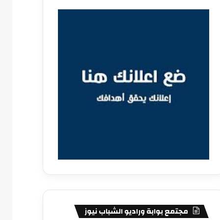
مجتمع بوابة وراديو الشباب نيوز