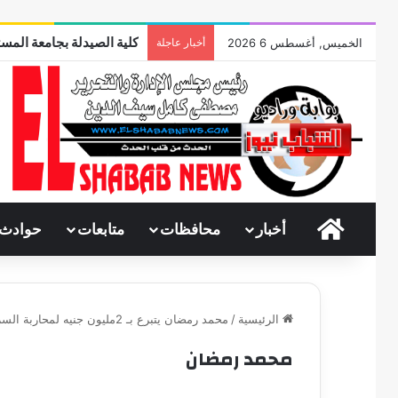
كلية الصيدلة بجامعة المست
الخميس, أغسطس 6 2026
أخبار عاجلة
الرئيسية
أخبار
محافظات
متابعات
حوادث
الرئيسية
/
محمد رمضان يتبرع بـ 2مليون جنيه لمحاربة السرطان
محمد رمضان