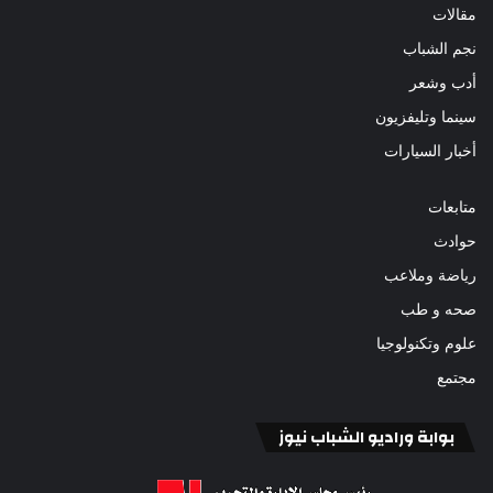
مقالات
نجم الشباب
أدب وشعر
سينما وتليفزيون
أخبار السيارات
متابعات
حوادث
رياضة وملاعب
صحه و طب
علوم وتكنولوجيا
مجتمع
بوابة وراديو الشباب نيوز