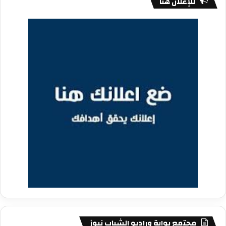
للإعلان هنا
مجتمع بوابة وراديو الشباب نيوز