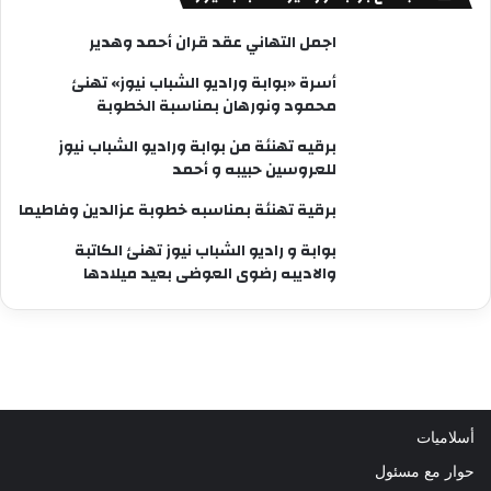
اجمل التهاني عقد قران أحمد وهدير
أسرة «بوابة وراديو الشباب نيوز» تهنئ
محمود ونورهان بمناسبة الخطوبة
برقيه تهنئة من بوابة وراديو الشباب نيوز
للعروسين حبيبه و أحمد
برقية تهنئة بمناسبه خطوبة عزالدين وفاطيما
بوابة و راديو الشباب نيوز تهنئ الكاتبة
والاديبه رضوى العوضى بعيد ميلادها
أسلاميات
حوار مع مسئول