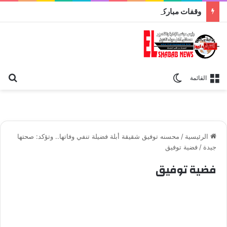
وقفات مباركة مع سورة الحج.. الجامع الأزهر يعقد اليوم ملتقى القضايا المعاصرة اليوم
بح
الوضع المظلم
القائمة
الرئيسية
/
محسنه توفيق شقيقة أبلة فضيلة تنفي وفاتها.. وتؤكد: صحتها
جيدة
/
فضية توفيق
فضية توفيق