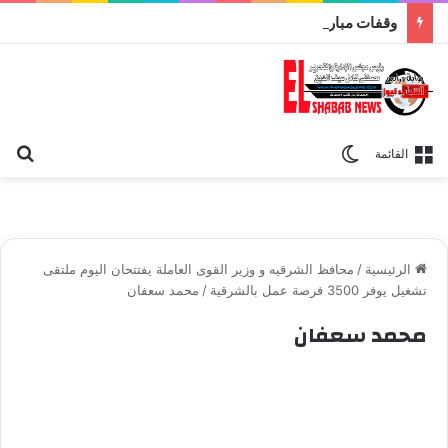
وقفات مباركة مع سورة الحج.. الجامع الأزهر يعقد اليوم ملتقى القضايا المعاصرة اليوم
بح
الوضع المظلم
القائمة
الرئيسية
/
محافظ الشرقيه و وزير القوى العاملة يفتتحان اليوم ملتقى
تشغيل يوفر 3500 فرصة عمل بالشرقية
/
محمد سعفان
محمد سعفان