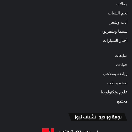
مقالات
نجم الشباب
أدب وشعر
سينما وتليفزيون
أخبار السيارات
متابعات
حوادث
رياضة وملاعب
صحه و طب
علوم وتكنولوجيا
مجتمع
بوابة وراديو الشباب نيوز