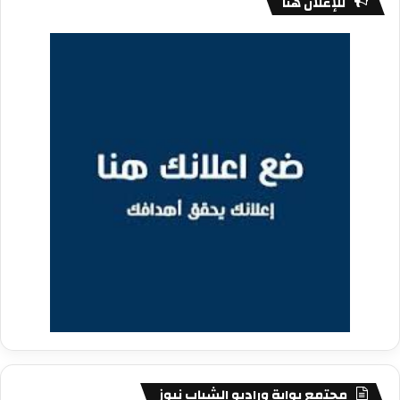
للإعلان هنا
مجتمع بوابة وراديو الشباب نيوز