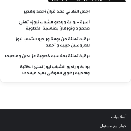
اجمل التهاني عقد قران أحمد وهدير
أسرة «بوابة وراديو الشباب نيوز» تهنئ
محمود ونورهان بمناسبة الخطوبة
برقيه تهنئة من بوابة وراديو الشباب نيوز
للعروسين حبيبه و أحمد
برقية تهنئة بمناسبه خطوبة عزالدين وفاطيما
بوابة و راديو الشباب نيوز تهنئ الكاتبة
والاديبه رضوى العوضى بعيد ميلادها
أسلاميات
حوار مع مسئول