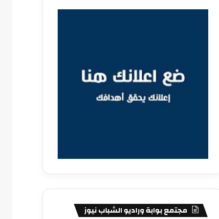
مجتمع بوابة وراديو الشباب نيوز