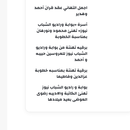
اجمل التهاني عقد قران أحمد
وهدير
أسرة «بوابة وراديو الشباب
نيوز» تهنئ محمود ونورهان
بمناسبة الخطوبة
برقيه تهنئة من بوابة وراديو
الشباب نيوز للعروسين حبيبه
و أحمد
برقية تهنئة بمناسبه خطوبة
عزالدين وفاطيما
بوابة و راديو الشباب نيوز
تهنئ الكاتبة والاديبه رضوى
العوضى بعيد ميلادها