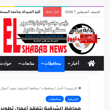
وقفات مباركة مع سورة الحج..
الجمعة, أغسطس 7 2026
أخبار عاجلة
الرئيسية
أخبار
محافظات
متابعات
حوادث
الرئيسية
/
أخبار
/
محافظات
/
محافظ الشرقية يتفقد أعمال ت
الشرقية
محافظات
محافظ الشرقية يتفقد أعمال تطوير م