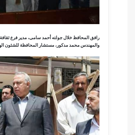
رافق المحافظ خلال جولته أحمد سامى، مدير فرع ثقافة 
والمهندس محمد مدكور، مستشار المحافظة للشئون اله