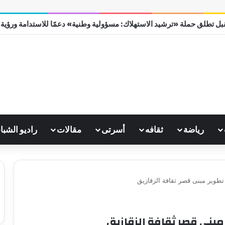
 الجامع الأزهر يعقد اليوم ملتقى القضايا المعاصرة اليوم
رياضة
ثقافه
أسرتى
مقالات
راديو الشبا
طوير مبنى قصر ثقافة الزقازيق
بنى قصر ثقافة الزقازيق