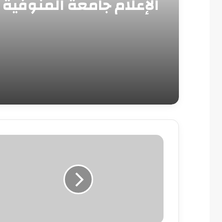
الإعلام جامعة المنوفية
رحاب
يسرى
....
تكتب
نساء
بصلابه
الرجال