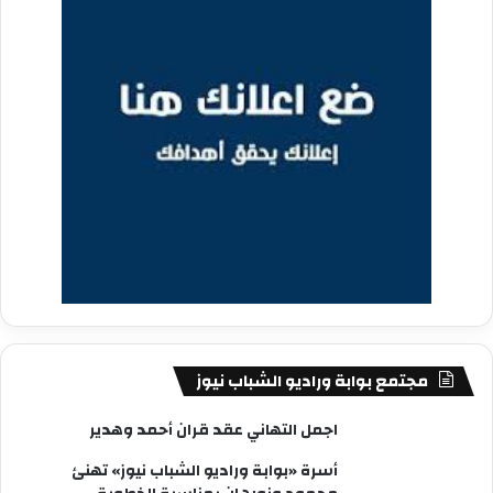
مجتمع بوابة وراديو الشباب نيوز
اجمل التهاني عقد قران أحمد وهدير
أسرة «بوابة وراديو الشباب نيوز» تهنئ