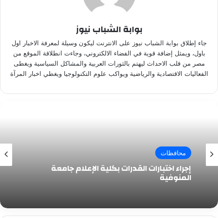
بوابة الشباب نيوز
جاء إطلاق بوابة الشباب نيوز على الانترنت ليكون وسيلة لمعرفة الاخبار اول
باول، ويمثل إضافة قوية في الفضاء الالكتروني، وجاءت انطلاقة الموقع من
مصر من قلب الاحداث ليهتم بالثورات العربية والمشاكل السياسية ويغطى
الفعاليات الاقتصادية والرياضية ويواكب علوم التكنولوجيا ويغطي اخبار المرآة
محافظات
إجراء اختبارات القدرات بكلية الإعلام جامعة
المنوفية