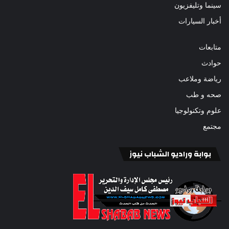
سينما وتليفزيون
أخبار السيارات
متابعات
حوادث
رياضة وملاعب
صحه و طب
علوم وتكنولوجيا
مجتمع
بوابة وراديو الشباب نيوز