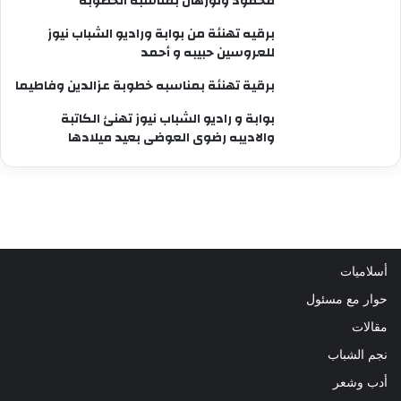
محمود ونورهان بمناسبة الخطوبة
برقيه تهنئة من بوابة وراديو الشباب نيوز
للعروسين حبيبه و أحمد
برقية تهنئة بمناسبه خطوبة عزالدين وفاطيما
بوابة و راديو الشباب نيوز تهنئ الكاتبة
والاديبه رضوى العوضى بعيد ميلادها
أسلاميات
حوار مع مسئول
مقالات
نجم الشباب
أدب وشعر