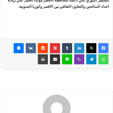
للسفير الكوري علي دعمه لمحافظة الاقصر موكدا العمل علي زيادة
اعداد السائحين والتعاون الثقافي بين الاقصر وكوريا الجنوبية.
لينكدإن
بينتيريست
ماسنجر
واتساب
تيلقرام
ڤايبر
لاين
مشاركة عبر البريد
طباعة