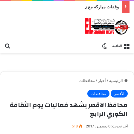
وقفات مباركة مع سورة الحج.. الجامع الأزهر يعقد اليوم ملتقى القضايا المعاصرة اليوم
بح
الوضع المظلم
القائمة
الرئيسية
/
أخبار
/
محافظات
الأقصر
محافظات
محافظ الاقصر يشهد فعاليات يوم الثقافة
الكوري الرابع
آخر تحديث: 6 ديسمبر، 2017
518