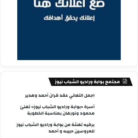
مجتمع بوابة وراديو الشباب نيوز
اجمل التهاني عقد قران أحمد وهدير
أسرة «بوابة وراديو الشباب نيوز» تهنئ
محمود ونورهان بمناسبة الخطوبة
برقيه تهنئة من بوابة وراديو الشباب نيوز
للعروسين حبيبه و أحمد