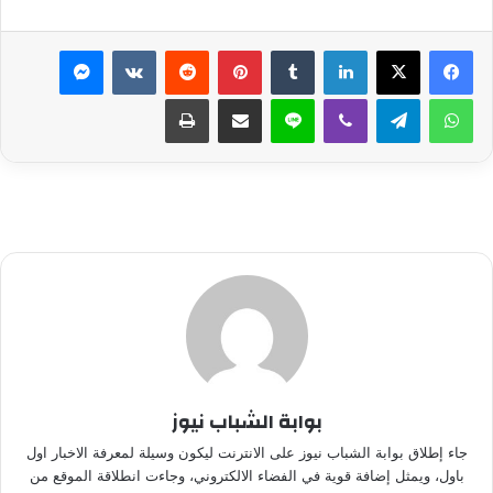
لينكدإن
بينتيريست
ماسنجر
واتساب
تيلقرام
ڤايبر
لاين
مشاركة عبر البريد
طباعة
بوابة الشباب نيوز
جاء إطلاق بوابة الشباب نيوز على الانترنت ليكون وسيلة لمعرفة الاخبار اول
باول، ويمثل إضافة قوية في الفضاء الالكتروني، وجاءت انطلاقة الموقع من