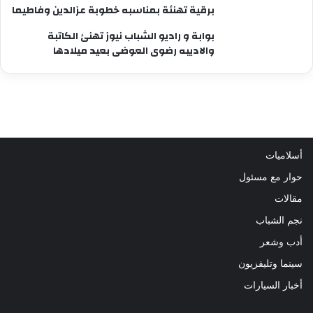
برقية تهنئة بمناسبه خطوبة عزالدين وفاطيما
بوابة و راديو الشباب نيوز تهنئ الكاتبة
والاديبه رضوى العوضى بعيد ميلادها
أسلاميات
حوار مع مسئول
مقالات
نجم الشباب
أدب وشعر
سينما وتليفزيون
أخبار السيارات