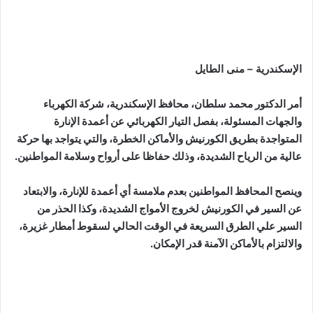
الإسكندرية – منى الطايل
أمر الدكتور محمد سلطان، محافظ الإسكندرية، شركة الكهرباء
والجهات المسئولة، بفصل التيار الكهربائي عن أعمدة الإنارة
المتواجدة بطريق الكورنيش والأماكن الخطرة، والتي يتواجد بها حركة
عالية من الرياح الشديدة، وذلك حفاظا على أرواح وسلامة المواطنين.
وينصح المحافظ المواطنين بعدم ملامسة أي أعمدة للإنارة، والابتعاد
عن السير في الكورنيش لخروج الأمواج الشديدة، وكذا الحذر من
السير علي الطرق السريعة في الوقت الحالي لسقوط أمطار غزيرة،
والالتزام بالأماكن الآمنة قدر الإمكان.