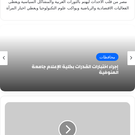
مصر من قلب الاحداث ليهتم بالثورات العربية والمشاكل السياسية ويغطى
الفعاليات الاقتصادية والرياضية ويواكب علوم التكنولوجيا ويغطي اخبار المرآة
محافظات
إجراء اختبارات القدرات بكلية الإعلام جامعة
المنوفية
الأرصاد
الجوية
تزف
بشرى
سارة