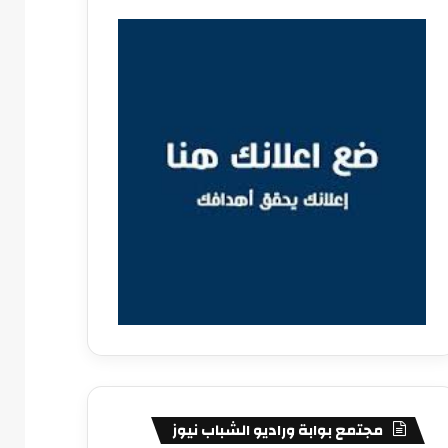
مجتمع بوابة وراديو الشباب نيوز