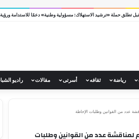
بل تطلق حملة «ترشيد الاستهلاك: مسؤولية وطنية» دعمًا للاستدامة ورؤية مصر
رياضة
ثقافه
أسرتى
مقالات
راديو الشبا
شة عدد من القوانين وطلبات الإحاطة
 لمناقشة عدد من القوانين وطلبات