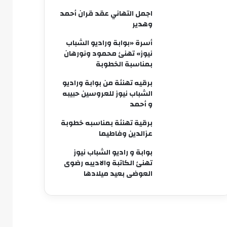
اجمل التهاني عقد قران أحمد
وهدير
أسرة «بوابة وراديو الشباب
نيوز» تهنئ محمود ونورهان
بمناسبة الخطوبة
برقيه تهنئة من بوابة وراديو
الشباب نيوز للعروسين حبيبه
و أحمد
برقية تهنئة بمناسبه خطوبة
عزالدين وفاطيما
بوابة و راديو الشباب نيوز
تهنئ الكاتبة والاديبه رضوى
العوضى بعيد ميلادها