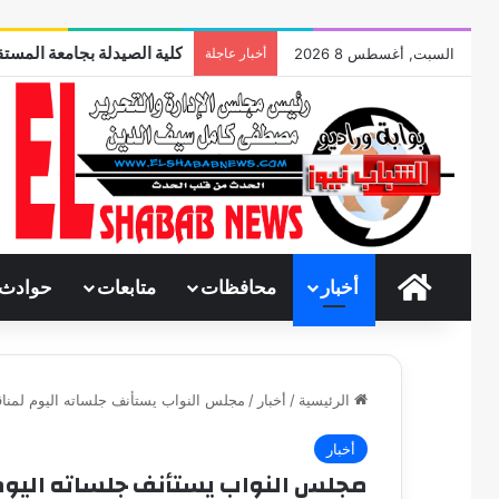
كلية الصيدلة بجامعة المستق
السبت, أغسطس 8 2026
أخبار عاجلة
الرئيسية
أخبار
محافظات
متابعات
حوادث
الرئيسية
/
أخبار
/
مجلس النواب يستأنف جلساته اليوم لمناق
أخبار
مجلس النواب يستأنف جلساته اليوم