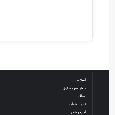
أسلاميات
حوار مع مسئول
مقالات
نجم الشباب
أدب وشعر