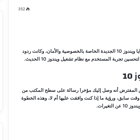
352
مصطفى
كامل
سيف
قالت شركة مايكروسوفت إن العملاء سعداء للغاية بمزايا ويندوز 10 الجديدة الخاصة بالخصوصية والأمان، وكانت ردود
الدين
سين تجربة المستخدم مع نظام تشغيل ويندوز 10 الحديث.
….
يكتب
10
ميلاد
جديد
 الدين …. يكتب
مصطفى كامل سيف الدين …. يكتب
 لديك جهاز يعمل مع نظام تشغيل ويندوز 10 فمن المفترض أنه وصل إليك مؤخرا رسالة على سطح المكتب من
را القرن 21
ميلاد جديد
قت سابق، ورؤية ما إذا كنت وافقت عليها أم لا، وهذه الخطوة
تغيرات.