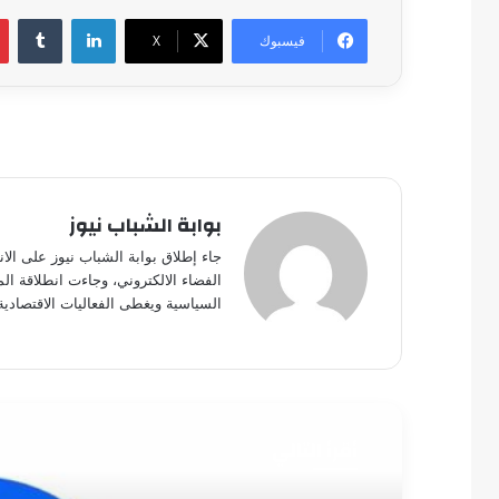
لينكدإن
فيسبوك
‫X
بوابة الشباب نيوز
جاء إطلاق بوابة الشباب نيوز على الا
الفضاء الالكتروني، وجاءت انطلاقة ال
السياسية ويغطى الفعاليات الاقتصادية
أقرأ التالي