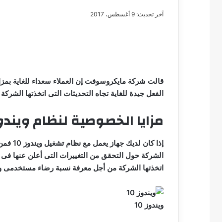
آخر تحديث: 9 أغسطس، 2017
مصطفى
كامل
سيف
الدين
الفعل جيدة للغاية تجاه التحديثات التى اتخذتها الشركة لتح
….
يكتب
مزايا الخصوصية لنظام ويندوز 
مايسه
عطوه
مصطفى كامل سيف
كليوباترا
إذا كان
مايسه عطوه كليوبات
القرن
الشركة حول التحقق من التغييرات التى أعلن عنها فى و
21
اتخذتها الشركة من أجل معرفة نسبة رضاء مستخدمى ويندوز 10 عن ال
ويندوز 10