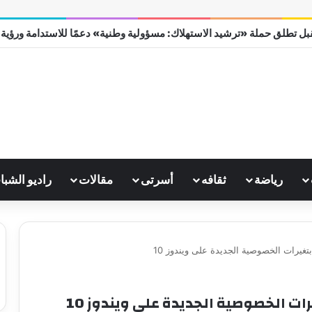
ل تطلق حملة «ترشيد الاستهلاك: مسؤولية وطنية» دعمًا للاستدامة ورؤية مصر
رياضة
ثقافه
أسرتى
مقالات
راديو الشبا
غيرات الخصوصية الجديدة على ويندوز 10
 الخصوصية الجديدة على ويندوز 10