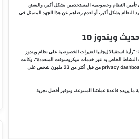
تأمين النظام وخصوصية المستخدمين بشكل أكبر، والبعض
يد النظام بشكل أكبر، أو لعدم رضاهم عن هذا الجهد المتمثل فى
ث ويندوز 10
أينا استقبالا إيجابيا لتغيرات الخصوصية على نظام ويندوز
ات النشاط الخاص به عبر خدمات ميكروسوفت المتعددة”، وكانت
privacy dashbo
من قبل أكثر من 23 مليون شخص على
 ما يريده قاعدة عملائنا المتنوعة، وتوفير أفضل تجربة
عمرو طلعت: الاتصالات وتكنولوجيا
المعلومات الأعلى نموا بين قطاعات
الدولة