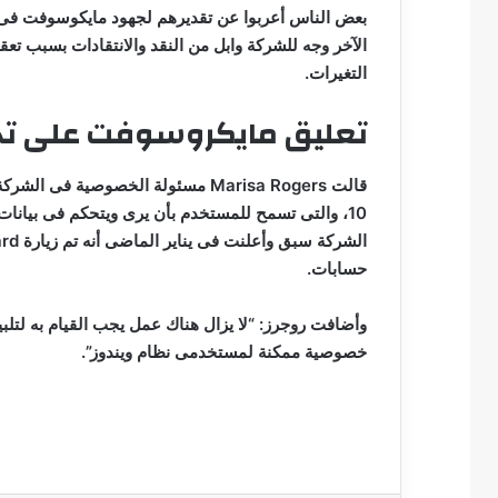
بعض الناس أعربوا عن تقديرهم لجهود مايكوسوفت فى 
الآخر وجه للشركة وابل من النقد والانتقادات بسبب تعق
التغيرات.
تعليق مايكروسوفت على تحدي
قالت
Marisa Rogers
مسئولة الخصوصية فى الشركة: “ر
10، والتى تسمح للمستخدم بأن يرى ويتحكم فى بيان
الشركة سبق وأعلنت فى يناير الماضى أنه تم زيارة
ard
حسابات.
وأضافت روجرز: “لا يزال هناك عمل يجب القيام به لتلبية
خصوصية ممكنة لمستخدمى نظام ويندوز”.