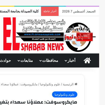
كلية الصيدلة بجامعة المستقب
الجمعة, أغسطس 7 2026
أخبار عاجلة
الرئيسية
أخبار
محافظات
متابعات
حوادث
الرئيسية
/
علوم وتكنولوجيا
/
مايكروسوفت: عملاؤنا سعداء بت
علوم وتكنولوجيا
مايكروسوفت: عملاؤنا سعداء بتغيرات