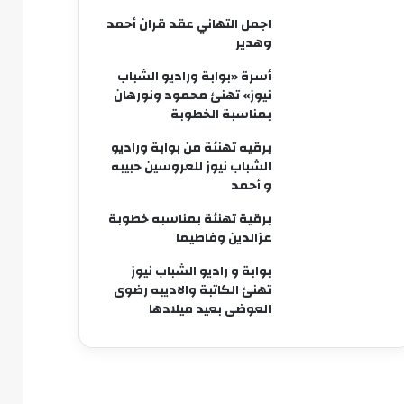
اجمل التهاني عقد قران أحمد
وهدير
أسرة «بوابة وراديو الشباب
نيوز» تهنئ محمود ونورهان
بمناسبة الخطوبة
برقيه تهنئة من بوابة وراديو
الشباب نيوز للعروسين حبيبه
و أحمد
برقية تهنئة بمناسبه خطوبة
عزالدين وفاطيما
بوابة و راديو الشباب نيوز
تهنئ الكاتبة والاديبه رضوى
العوضى بعيد ميلادها