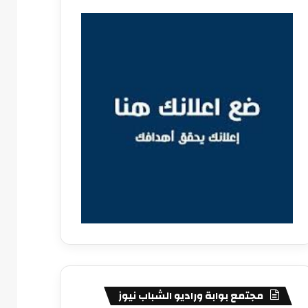
مجتمع بوابة وراديو الشباب نيوز