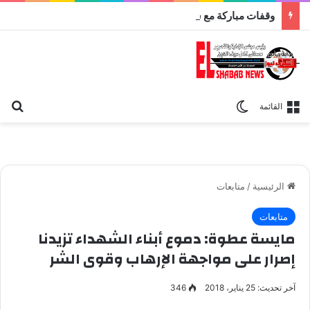
وقفات مباركة مع سورة الحج.. الجامع الأزهر يعقد اليوم ملتقى القضايا المعاصرة اليوم
بح
الوضع المظلم
القائمة
الرئيسية
/
متابعات
متابعات
مايسة عطوة: دموع أبناء الشهداء تزيدنا
إصرار على مواجهة الإرهاب وقوى الشر
آخر تحديث: 25 يناير، 2018
346