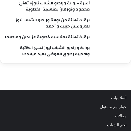
أسرة «بوابة وراديو الشباب نيوز» تهنئ
محمود ونورهان بمناسبة الخطوبة
برقيه تهنئة من بوابة وراديو الشباب نيوز
للعروسين حبيبه و أحمد
برقية تهنئة بمناسبه خطوبة عزالدين وفاطيما
بوابة و راديو الشباب نيوز تهنئ الكاتبة
والاديبه رضوى العوضى بعيد ميلادها
أسلاميات
حوار مع مسئول
مقالات
نجم الشباب