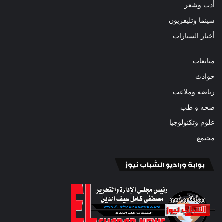
أدب وشعر
سينما وتليفزيون
أخبار السيارات
متابعات
حوادث
رياضة وملاعب
صحه و طب
علوم وتكنولوجيا
مجتمع
بوابة وراديو الشباب نيوز