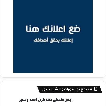
مجتمع بوابة وراديو الشباب نيوز
اجمل التهاني عقد قران أحمد وهدير